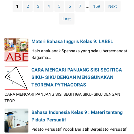
KELAS
1
2
3
4
5
6
7
...
159
Next
VIII
KURIKULUM
Last
13
Materi Bahasa Inggris Kelas 9: LABEL
Halo anak-anak Spensaka yang selalu bersemangat!
Bagaima…
CARA MENCARI PANJANG SISI SEGITIGA
SIKU- SIKU DENGAN MENGGUNAKAN
TEOREMA PYTHAGORAS
CARA MENCARI PANJANG SISI SEGITIGA SIKU- SIKU DENGAN
TEOR…
Bahasa Indonesia Kelas 9 : Materi tentang
Pidato Persuatif
Pidato Persuatif Yoook Berlatih Berpidato Persuatif