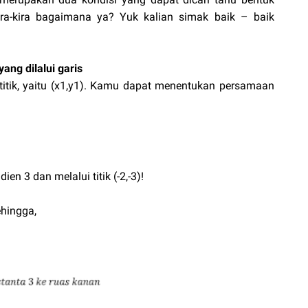
ira-kira bagaimana ya? Yuk kalian simak baik – baik
yang dilalui garis
 titik, yaitu (x1,y1). Kamu dapat menentukan persamaan
n 3 dan melalui titik (-2,-3)!
ehingga,