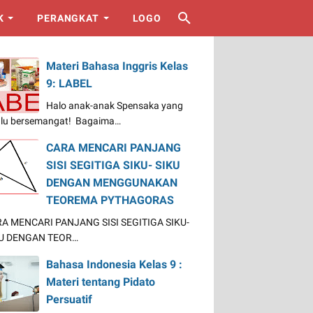
K
PERANGKAT
LOGO
Materi Bahasa Inggris Kelas
9: LABEL
Halo anak-anak Spensaka yang
alu bersemangat! Bagaima…
CARA MENCARI PANJANG
SISI SEGITIGA SIKU- SIKU
DENGAN MENGGUNAKAN
TEOREMA PYTHAGORAS
A MENCARI PANJANG SISI SEGITIGA SIKU-
U DENGAN TEOR…
Bahasa Indonesia Kelas 9 :
Materi tentang Pidato
Persuatif