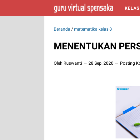
KELAS
Beranda
/
matematika kelas 8
MENENTUKAN PERS
Oleh Ruswanti
28 Sep, 2020
Posting K