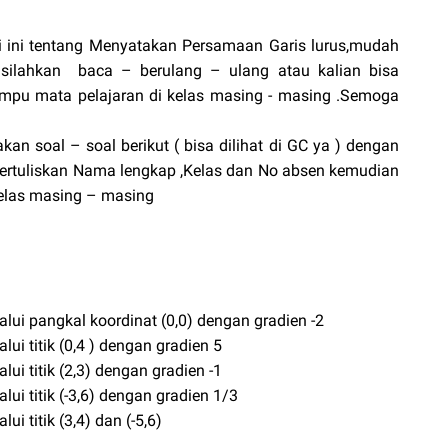
ri ini tentang Menyatakan Persamaan Garis lurus,mudah
silahkan baca – berulang – ulang atau kalian bisa
mpu mata pelajaran di kelas masing - masing .Semoga
akan soal – soal berikut ( bisa dilihat di GC ya ) dengan
bertuliskan Nama lengkap ,Kelas dan No absen kemudian
elas masing – masing
lui pangkal koordinat (0,0) dengan gradien -2
ui titik (0,4 ) dengan gradien 5
ui titik (2,3) dengan gradien -1
ui titik (-3,6) dengan gradien 1/3
i titik (3,4) dan (-5,6)