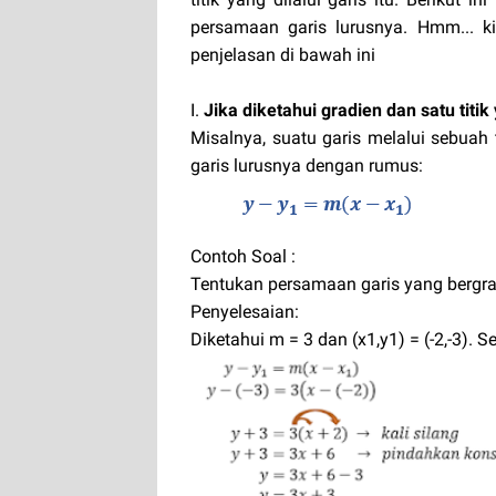
persamaan garis lurusnya. Hmm... k
penjelasan di bawah ini
I.
Jika diketahui gradien dan satu titik 
Misalnya, suatu garis melalui sebuah
garis lurusnya dengan rumus:
Contoh Soal :
Tentukan persamaan garis yang bergradie
Penyelesaian:
Diketahui m = 3 dan (x1,y1) = (-2,-3). S