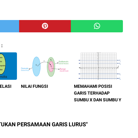
 :
ELASI
NILAI FUNGSI
MEMAHAMI POSISI
GARIS TERHADAP
SUMBU X DAN SUMBU Y
NTUKAN PERSAMAAN GARIS LURUS"