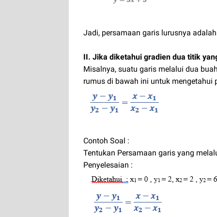
Jadi, persamaan garis lurusnya adalah 
II. Jika diketahui gradien dua titik yang
Misalnya, suatu garis melalui dua buah
rumus di bawah ini untuk mengetahui 
Contoh Soal :
Tentukan Persamaan garis yang melalui t
Penyelesaian :