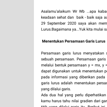
Asalamu'alaikum Wr Wb ...apa kaba
keadaan sehat dan baik - baik saja a
29 September 2020 saya akan memb
Lurus.Bagaimana ya...Yuk kita mulai sa
Menentukan Persamaan Garis Lurus
Persamaan garis lurus menyatakan 
sebuah persamaan. Persamaan garis 
melalui bentuk persamaan y = mx, y 
dapat digunakan untuk menentukan pe
pada informasi yang diberikan pada
garis lurus adalah menentukan persama
yang dilalui garis.
Ada dua hal yang perlu diperhatikan
kamu harus tahu nilai gradien dari ga
titik yang dilalui garis itu. Berikut 