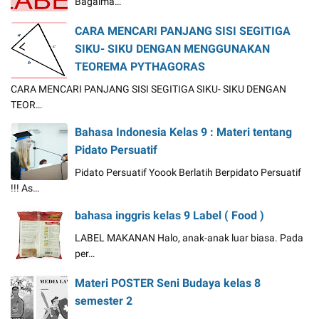
Bagaima…
CARA MENCARI PANJANG SISI SEGITIGA
SIKU- SIKU DENGAN MENGGUNAKAN
TEOREMA PYTHAGORAS
CARA MENCARI PANJANG SISI SEGITIGA SIKU- SIKU DENGAN
TEOR…
Bahasa Indonesia Kelas 9 : Materi tentang
Pidato Persuatif
Pidato Persuatif Yoook Berlatih Berpidato Persuatif
!!! As…
bahasa inggris kelas 9 Label ( Food )
LABEL MAKANAN Halo, anak-anak luar biasa. Pada
per…
Materi POSTER Seni Budaya kelas 8
semester 2