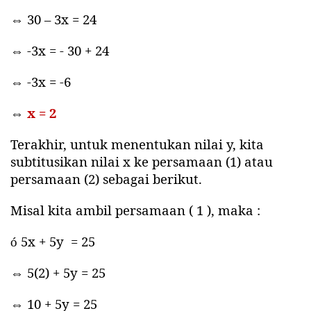
⇔ 30 – 3x = 24
⇔ -3x = - 30 + 24
⇔ -3x = -6
⇔
x = 2
Terakhir, untuk menentukan nilai y, kita
subtitusikan nilai x ke persamaan (1) atau
persamaan (2) sebagai berikut.
Misal kita ambil persamaan ( 1 ), maka :
5x + 5y
= 25
ó
⇔ 5(2) + 5y = 25
⇔ 10 + 5y = 25