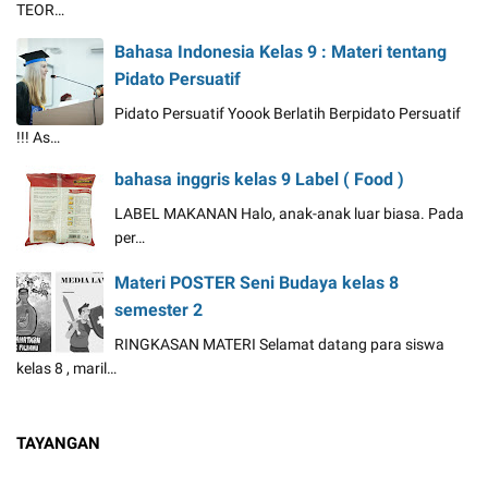
TEOR…
Bahasa Indonesia Kelas 9 : Materi tentang
Pidato Persuatif
Pidato Persuatif Yoook Berlatih Berpidato Persuatif
!!! As…
bahasa inggris kelas 9 Label ( Food )
LABEL MAKANAN Halo, anak-anak luar biasa. Pada
per…
Materi POSTER Seni Budaya kelas 8
semester 2
RINGKASAN MATERI Selamat datang para siswa
kelas 8 , maril…
TAYANGAN