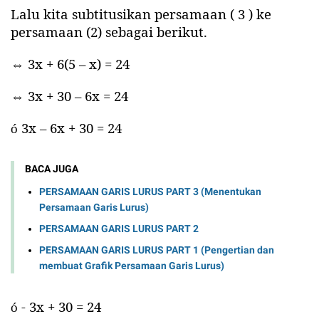
Lalu kita subtitusikan persamaan ( 3 ) ke
persamaan (2) sebagai berikut.
⇔ 3x + 6(5 – x) = 24
⇔ 3x + 30 – 6x = 24
3x – 6x + 30 = 24
ó
BACA JUGA
PERSAMAAN GARIS LURUS PART 3 (Menentukan
Persamaan Garis Lurus)
PERSAMAAN GARIS LURUS PART 2
PERSAMAAN GARIS LURUS PART 1 (Pengertian dan
membuat Grafik Persamaan Garis Lurus)
- 3x + 30 = 24
ó