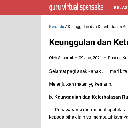
KELAS
Beranda
/
Keunggulan dan Keterbatasan An
Keunggulan dan Ket
Oleh Sunarmi
09 Jan, 2021
Posting K
Selamat pagi anak - anak . . . mari kit
Melanjutkan materi yg kemarin.
b. Keunggulan dan Keterbatasan R
Penawaran akan muncul apabila ada 
kepada pihak lain yg membutuhkannya