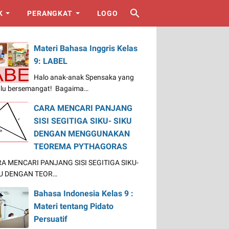
K
PERANGKAT
LOGO
Materi Bahasa Inggris Kelas
9: LABEL
Halo anak-anak Spensaka yang
alu bersemangat! Bagaima…
CARA MENCARI PANJANG
SISI SEGITIGA SIKU- SIKU
DENGAN MENGGUNAKAN
TEOREMA PYTHAGORAS
A MENCARI PANJANG SISI SEGITIGA SIKU-
U DENGAN TEOR…
Bahasa Indonesia Kelas 9 :
Materi tentang Pidato
Persuatif