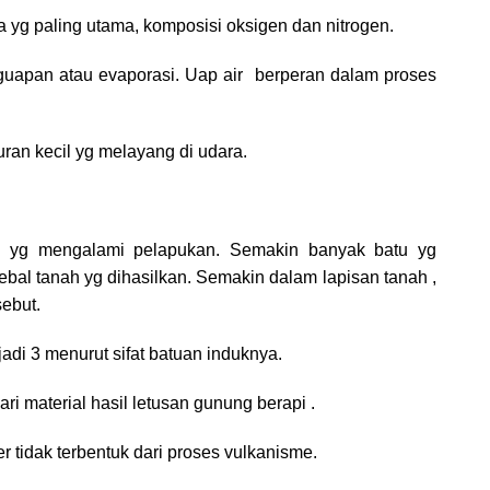
 yg paling utama, komposisi oksigen dan nitrogen.
enguapan atau evaporasi. Uap air berperan dalam proses
kuran kecil yg melayang di udara.
an yg mengalami pelapukan. Semakin banyak batu yg
al tanah yg dihasilkan. Semakin dalam lapisan tanah ,
sebut.
adi 3 menurut sifat batuan induknya.
dari material hasil letusan gunung berapi .
ier tidak terbentuk dari proses vulkanisme.