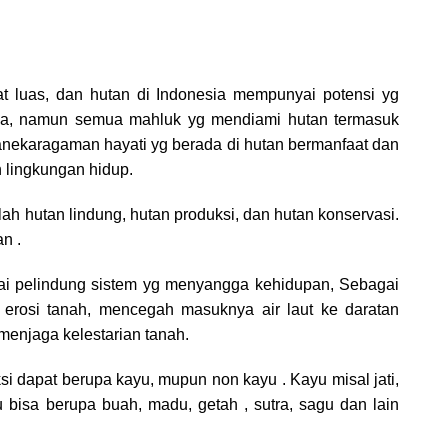
at luas, dan hutan di Indonesia mempunyai potensi yg
aja, namun semua mahluk yg mendiami hutan termasuk
anekaragaman hayati yg berada di hutan bermanfaat dan
 lingkungan hidup.
ah hutan lindung, hutan produksi, dan hutan konservasi.
n .
gai pelindung sistem yg menyangga kehidupan, Sebagai
 erosi tanah, mencegah masuknya air laut ke daratan
,menjaga kelestarian tanah.
si dapat berupa kayu, mupun non kayu . Kayu misal jati,
u bisa berupa buah, madu, getah , sutra, sagu dan lain