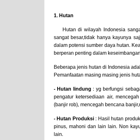
1. Hutan
Hutan di wilayah Indonesia sang
sangat besar,tidak hanya kayunya s
dalam potensi sumber daya hutan. Ke
berperan penting dalam keseimbangan
Beberapa jenis hutan di Indonesia adal
Pemanfaatan masing masing jenis huta
- Hutan lindung
: yg berfungsi seba
pengatur ketersediaan air, mencegah
(banjir rob), mencegah bencana banjir
- Hutan Produksi
: Hasil hutan produk
pinus, mahoni dan lain lain. Non kay
lain.