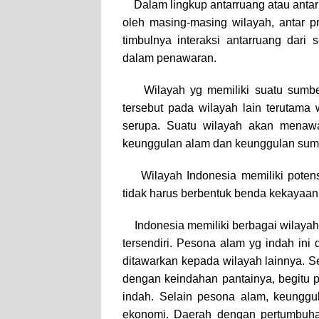
Dalam lingkup antarruang atau antar
oleh masing-masing wilayah, antar p
timbulnya interaksi antarruang dari
dalam penawaran.
Wilayah yg memiliki suatu sumb
tersebut pada wilayah lain terutama
serupa. Suatu wilayah akan menawa
keunggulan alam dan keunggulan sumb
Wilayah Indonesia memiliki potens
tidak harus berbentuk benda kekayaan 
Indonesia memiliki berbagai wilayah
tersendiri. Pesona alam yg indah ini
ditawarkan kepada wilayah lainnya. 
dengan keindahan pantainya, begitu pu
indah. Selain pesona alam, keunggul
ekonomi. Daerah dengan pertumbuha