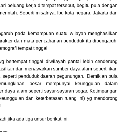
ari peluang kerja ditempat tersebut, begitu pula dengan
erintah. Seperti misalnya, Ibu kota negara. Jakarta dan
garuh pada kemampuan suatu wilayah menghasilkan
rakter dan mata pencaharian penduduk itu dipengaruhi
emografi tempat tinggal.
g bertempat tinggal diwilayah pantai lebih cenderung
ilkan dan menawarkan sumber daya alam seperti ikan
in, seperti penduduk daerah pegunungan. Demikian pula
emungkinan besar mempunyai keunggulan dalam
 daya alam seperti sayur-sayuran segar. Ketimpangan
keunggulan dan keterbatasan ruang ini) yg mendorong
n.
di jika ada tiga unsur berikut ini.