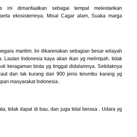
is ini dimanfaatkan sebagai tempat melestarikan
serta ekosistemnya. Misal Cagar alam, Suaka marga
negara maritim. Ini dikarenakan sebagian besar wilayah
ra. Lautan Indonesia kaya akan ikan yg melimpah. tidak
iputi keragaman biota yg tinggal didalamnya. Setidaknya
 laut dan tak kurang dari 900 jenis terumbu karang yg
upan masyarakat Indonesia .
, tidak dapat di bau, dan juga tidal berasa . Udara yg