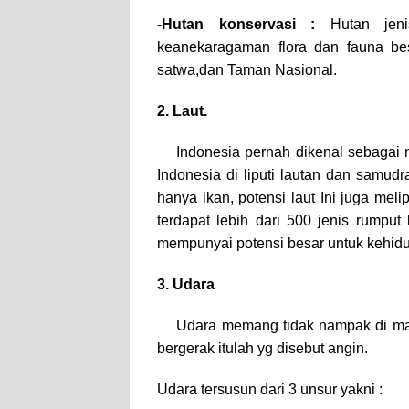
-Hutan konservasi :
Hutan jen
keanekaragaman flora dan fauna be
satwa,dan Taman Nasional.
2. Laut.
Indonesia pernah dikenal sebagai 
Indonesia di liputi lautan dan samud
hanya ikan, potensi laut Ini juga mel
terdapat lebih dari 500 jenis rumput
mempunyai potensi besar untuk kehid
3. Udara
Udara memang tidak nampak di mata
bergerak itulah yg disebut angin.
Udara tersusun dari 3 unsur yakni :