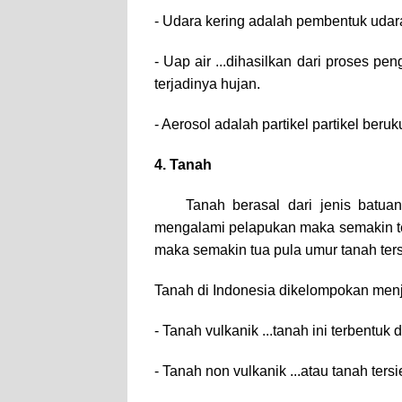
- Udara kering adalah pembentuk udara
- Uap air ...dihasilkan dari proses p
terjadinya hujan.
- Aerosol adalah partikel partikel beru
4. Tanah
Tanah berasal dari jenis batu
mengalami pelapukan maka semakin teb
maka semakin tua pula umur tanah ter
Tanah di Indonesia dikelompokan menj
- Tanah vulkanik ...tanah ini terbentuk 
- Tanah non vulkanik ...atau tanah ters