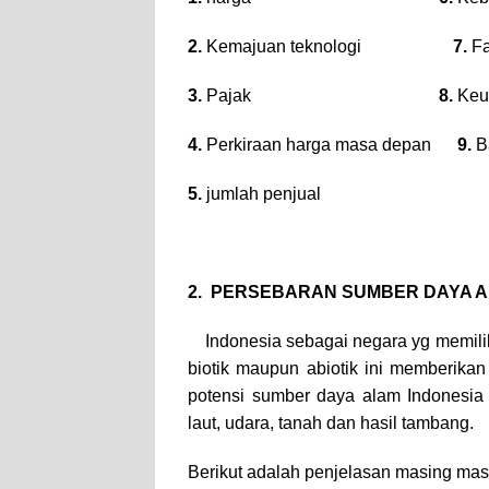
2.
Kemajuan teknologi
7.
Fa
3.
Pajak
8.
Keun
4.
Perkiraan harga masa depan
9.
B
5.
jumlah penjual
2. PERSEBARAN SUMBER DAYA A
Indonesia sebagai negara yg memil
biotik maupun abiotik ini memberika
potensi sumber daya alam Indonesia 
laut, udara, tanah dan hasil tambang.
Berikut adalah penjelasan masing mas