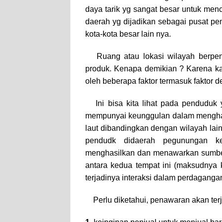
daya tarik yg sangat besar untuk menc
daerah yg dijadikan sebagai pusat pem
kota-kota besar lain nya.
Ruang atau lokasi wilayah berpen
produk. Kenapa demikian ? Karena ka
oleh beberapa faktor termasuk faktor d
Ini bisa kita lihat pada penduduk y
mempunyai keunggulan dalam menghas
laut dibandingkan dengan wilayah la
pendudk didaerah pegunungan k
menghasilkan dan menawarkan sumber
antara kedua tempat ini (maksudnya 
terjadinya interaksi dalam perdaganga
Perlu diketahui, penawaran akan terja