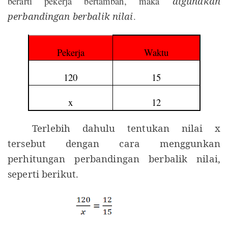
berarti pekerja bertambah, maka
digunakan
perbandingan berbalik nilai
.
Pekerja
Waktu
120
15
x
12
Terlebih dahulu tentukan nilai x
tersebut dengan cara menggunkan
perhitungan perbandingan berbalik nilai,
seperti berikut.