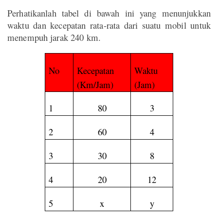
Perhatikanlah tabel di bawah ini yang menunjukkan
waktu dan kecepatan rata-rata dari suatu mobil untuk
menempuh jarak 240 km.
No
Kecepatan
Waktu
(Km/Jam)
(Jam)
1
80
3
2
60
4
3
30
8
4
20
12
5
x
y