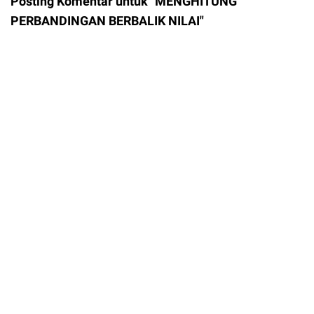
Posting Komentar untuk "MENGHITUNG
PERBANDINGAN BERBALIK NILAI"