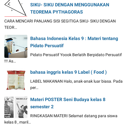
SIKU- SIKU DENGAN MENGGUNAKAN
TEOREMA PYTHAGORAS
CARA MENCARI PANJANG SISI SEGITIGA SIKU- SIKU DENGAN
TEOR…
Bahasa Indonesia Kelas 9 : Materi tentang
Pidato Persuatif
Pidato Persuatif Yoook Berlatih Berpidato Persuatif
!!! As…
bahasa inggris kelas 9 Label ( Food )
LABEL MAKANAN Halo, anak-anak luar biasa. Pada
per…
Materi POSTER Seni Budaya kelas 8
semester 2
RINGKASAN MATERI Selamat datang para siswa
kelas 8 , maril…