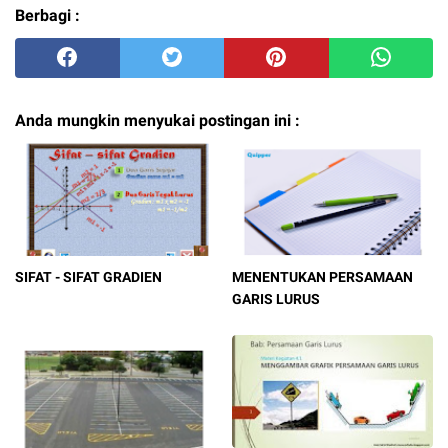
Berbagi :
Anda mungkin menyukai postingan ini :
SIFAT - SIFAT GRADIEN
MENENTUKAN PERSAMAAN
GARIS LURUS