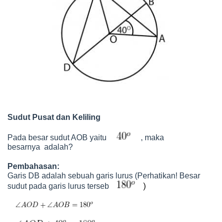
Sudut Pusat dan Keliling
Pada besar sudut AOB yaitu
, maka
besarnya
adalah?
Pembahasan:
Garis DB adalah sebuah garis lurus (Perhatikan! Besar
)
sudut pada garis lurus terseb