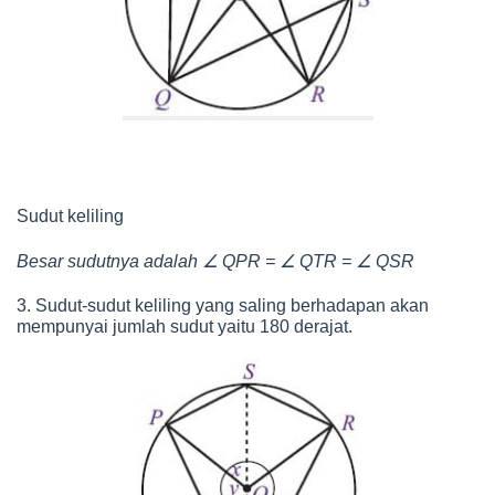
Sudut keliling
∠
∠
∠
Besar sudutnya adalah
QPR =
QTR =
QSR
3. Sudut-sudut keliling yang saling berhadapan akan
mempunyai jumlah sudut yaitu 180 derajat.