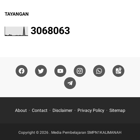
TAYANGAN
3
0
6
8
0
6
3
About
Contact
Disclaimer
Privacy Policy
Sitemap
Copyright ©
2026
.
Media Pembelajaran SMPN1KALIMANAH