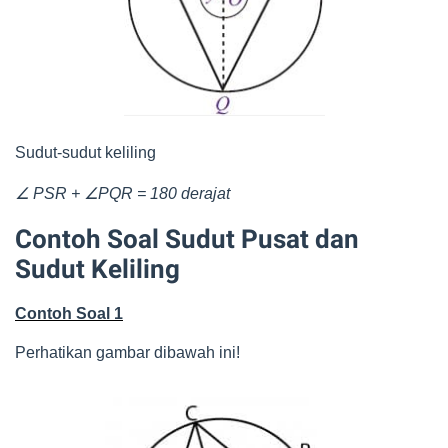
Sudut-sudut keliling
∠
∠
PSR +
PQR = 180 derajat
Contoh Soal Sudut Pusat dan
Sudut Keliling
Contoh Soal 1
Perhatikan gambar dibawah ini!