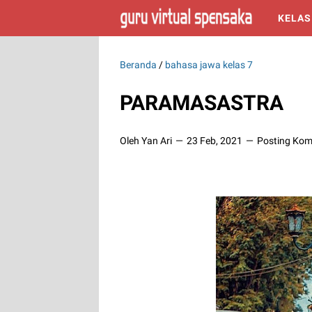
KELAS
Beranda
/
bahasa jawa kelas 7
PARAMASASTRA
Oleh Yan Ari
23 Feb, 2021
Posting Kom