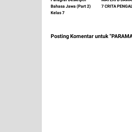
Bahasa Jawa (Part 2)
7 CRITA PENG
Kelas 7
Posting Komentar untuk "PARAM