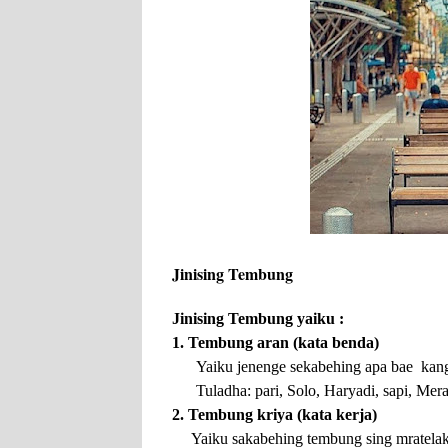
Jinising Tembung
Jinising Tembung yaiku :
1. Tembung aran (kata benda)
Yaiku jenenge sekabehing apa bae kan
Tuladha: pari, Solo, Haryadi, sapi, Mera
2. Tembung kriya (kata kerja)
Yaiku sakabehing tembung sing mratelak