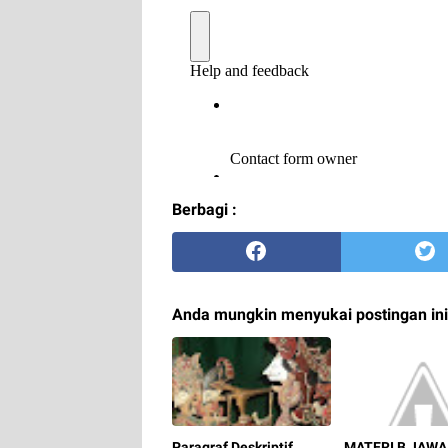
Berbagi :
Anda mungkin menyukai postingan ini
Paragraf Deskriptif
MATERI B JAWA