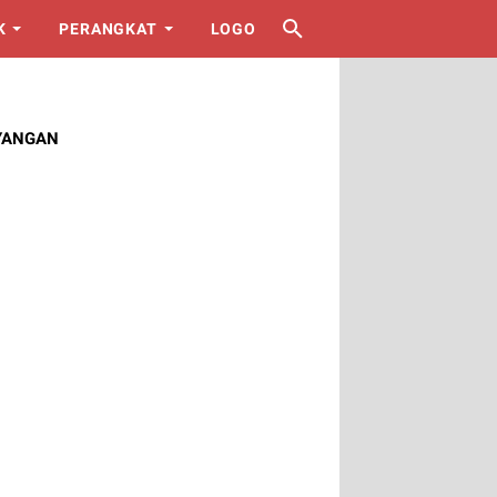
K
PERANGKAT
LOGO
YANGAN