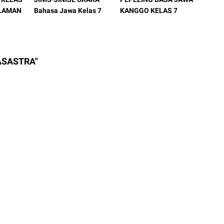
ALAMAN
Bahasa Jawa Kelas 7
KANGGO KELAS 7
ASASTRA"