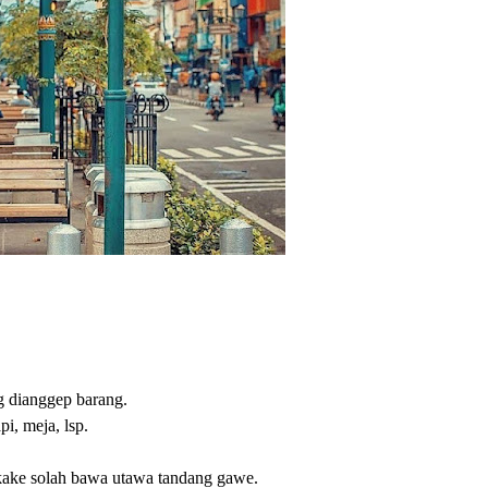
g dianggep barang.
pi, meja, lsp.
ake solah bawa utawa tandang gawe.