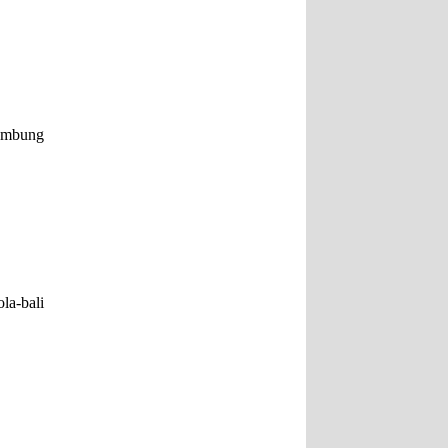
tembung
la-bali