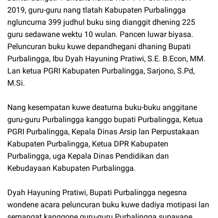
2019, guru-guru nang tlatah Kabupaten Purbalingga
ngluncurna 399 judhul buku sing dianggit dhening 225
guru sedawane wektu 10 wulan. Pancen luwar biyasa.
Peluncuran buku kuwe depandhegani dhaning Bupati
Purbalingga, Ibu Dyah Hayuning Pratiwi, S.E. B.Econ, MM.
Lan ketua PGRI Kabupaten Purbalingga, Sarjono, S.Pd,
M.Si.
Nang kesempatan kuwe deaturna buku-buku anggitane
guru-guru Purbalingga kanggo bupati Purbalingga, Ketua
PGRI Purbalingga, Kepala Dinas Arsip lan Perpustakaan
Kabupaten Purbalingga, Ketua DPR Kabupaten
Purbalingga, uga Kepala Dinas Pendidikan dan
Kebudayaan Kabupaten Purbalingga.
Dyah Hayuning Pratiwi, Bupati Purbalingga negesna
wondene acara peluncuran buku kuwe dadiya motipasi lan
semangat kanggone guru-guru Purbalingga supayane