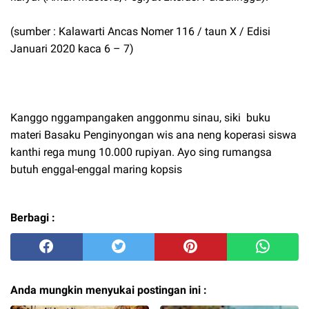
(sumber : Kalawarti Ancas Nomer 116 / taun X / Edisi
Januari 2020 kaca 6 – 7)
Kanggo nggampangaken anggonmu sinau, siki buku
materi Basaku Penginyongan wis ana neng koperasi siswa
kanthi rega mung 10.000 rupiyan. Ayo sing rumangsa
butuh enggal-enggal maring kopsis
Berbagi :
Anda mungkin menyukai postingan ini :