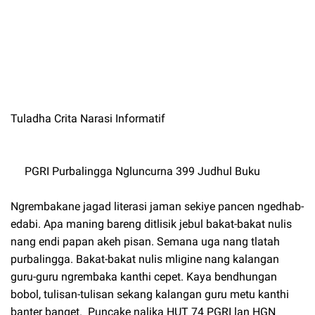
Tuladha Crita Narasi Informatif
PGRI Purbalingga Ngluncurna 399 Judhul Buku
Ngrembakane jagad literasi jaman sekiye pancen ngedhab-
edabi. Apa maning bareng ditlisik jebul bakat-bakat nulis
nang endi papan akeh pisan. Semana uga nang tlatah
purbalingga. Bakat-bakat nulis mligine nang kalangan
guru-guru ngrembaka kanthi cepet. Kaya bendhungan
bobol, tulisan-tulisan sekang kalangan guru metu kanthi
banter banget. Puncake nalika HUT 74 PGRI lan HGN