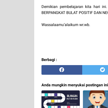
Demikian pembelajaran kita hari in
BERPANGKAT BULAT POSITIF DAN NEG
Wassalaamu’alaikum wr.wb.
Berbagi :
Anda mungkin menyukai postingan ini