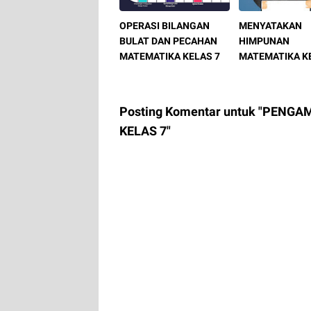
OPERASI BILANGAN
MENYATAKAN
BULAT DAN PECAHAN
HIMPUNAN
MATEMATIKA KELAS 7
MATEMATIKA K
Posting Komentar untuk "PENGA
KELAS 7"