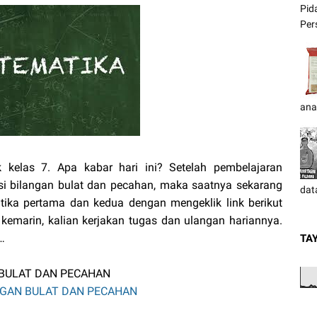
Pid
Pers
ana
 kelas 7. Apa kabar hari ini? Setelah pembelajaran
si bilangan bulat dan pecahan, maka saatnya sekarang
dat
atika pertama dan kedua dengan mengeklik link berikut
kemarin, kalian kerjakan tugas dan ulangan hariannya.
…
TA
BULAT DAN PECAHAN
GAN BULAT DAN PECAHAN