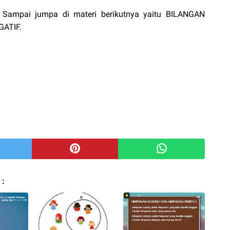
i. Sampai jumpa di materi berikutnya yaitu BILANGAN
ATIF.
 :