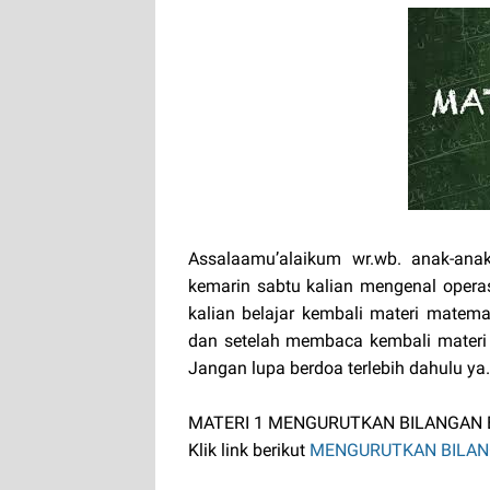
Assalaamu’alaikum wr.wb. anak-anak
kemarin sabtu kalian mengenal opera
kalian belajar kembali materi matem
dan setelah membaca kembali materi 
Jangan lupa berdoa terlebih dahulu ya
MATERI 1 MENGURUTKAN BILANGAN 
Klik link berikut
MENGURUTKAN BILAN