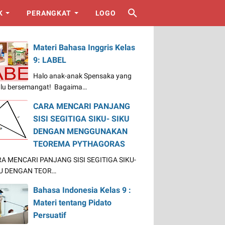
K
PERANGKAT
LOGO
Materi Bahasa Inggris Kelas
9: LABEL
Halo anak-anak Spensaka yang
alu bersemangat! Bagaima…
CARA MENCARI PANJANG
SISI SEGITIGA SIKU- SIKU
DENGAN MENGGUNAKAN
TEOREMA PYTHAGORAS
A MENCARI PANJANG SISI SEGITIGA SIKU-
U DENGAN TEOR…
Bahasa Indonesia Kelas 9 :
Materi tentang Pidato
Persuatif