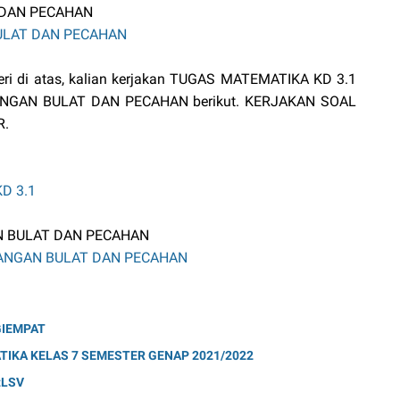
 DAN PECAHAN
ULAT DAN PECAHAN
teri di atas, kalian kerjakan TUGAS MATEMATIKA KD 3.1
NGAN BULAT DAN PECAHAN berikut. KERJAKAN SOAL
R.
D 3.1
N BULAT DAN PECAHAN
ANGAN BULAT DAN PECAHAN
GIEMPAT
IKA KELAS 7 SEMESTER GENAP 2021/2022
tLSV