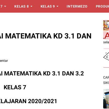
 7
KELAS 8
KELAS 9
INTERMEZO
PRODU
I MATEMATIKA KD 3.1 DAN
sel
entar
I MATEMATIKA KD 3.1 DAN 3.2
CAR
SIK
KELAS 7
LAJARAN 2020/2021