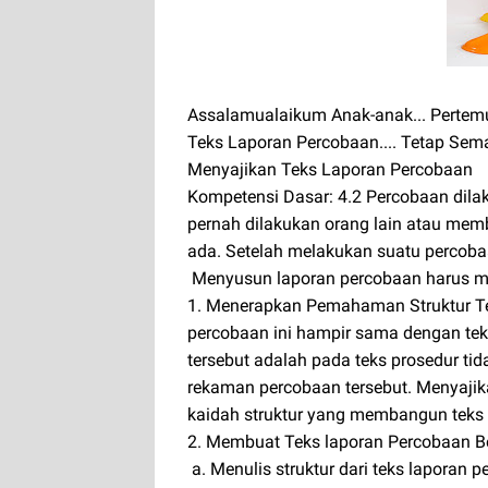
Assalamualaikum Anak-anak... Pertemu
Teks Laporan Percobaan.... Tetap Se
Menyajikan Teks Laporan Percobaan
Kompetensi Dasar: 4.2 Percobaan dila
pernah dilakukan orang lain atau memb
ada. Setelah melakukan suatu percoba
Menyusun laporan percobaan harus mem
1. Menerapkan Pemahaman Struktur Tek
percobaan ini hampir sama dengan tek
tersebut adalah pada teks prosedur ti
rekaman percobaan tersebut. Menyajik
kaidah struktur yang membangun teks 
2. Membuat Teks laporan Percobaan Be
a. Menulis struktur dari teks lapora