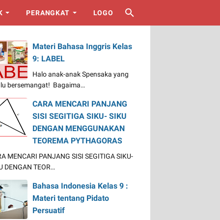
K
PERANGKAT
LOGO
Materi Bahasa Inggris Kelas
9: LABEL
Halo anak-anak Spensaka yang
alu bersemangat! Bagaima…
CARA MENCARI PANJANG
SISI SEGITIGA SIKU- SIKU
DENGAN MENGGUNAKAN
TEOREMA PYTHAGORAS
A MENCARI PANJANG SISI SEGITIGA SIKU-
U DENGAN TEOR…
Bahasa Indonesia Kelas 9 :
Materi tentang Pidato
Persuatif