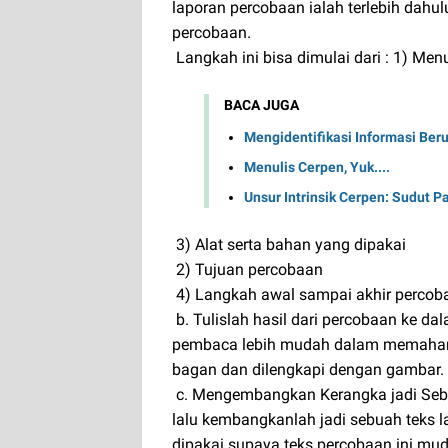
laporan percobaan ialah terlebih dahu
percobaan.
Langkah ini bisa dimulai dari : 1) Menu
BACA JUGA
Mengidentifikasi Informasi Beru
Menulis Cerpen, Yuk....
Unsur Intrinsik Cerpen: Sudut 
3) Alat serta bahan yang dipakai
2) Tujuan percobaan
4) Langkah awal sampai akhir percob
b. Tulislah hasil dari percobaan ke da
pembaca lebih mudah dalam memahami ha
bagan dan dilengkapi dengan gambar.
c. Mengembangkan Kerangka jadi Sebu
lalu kembangkanlah jadi sebuah teks 
dipakai supaya teks percobaan ini mu