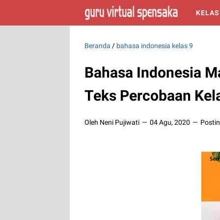
KELAS
Beranda
/
bahasa indonesia kelas 9
Bahasa Indonesia M
Teks Percobaan Kel
Oleh Neni Pujiwati
04 Agu, 2020
Posti