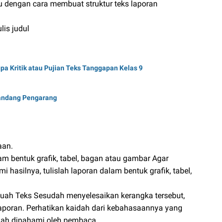
lu dengan cara membuat struktur teks laporan
lis judul
pa Kritik atau Pujian Teks Tanggapan Kelas 9
Pandang Pengarang
aan.
lam bentuk grafik, tabel, bagan atau gambar Agar
silnya, tulislah laporan dalam bentuk grafik, tabel,
ah Teks Sesudah menyelesaikan kerangka tersebut,
laporan. Perhatikan kaidah dari kebahasaannya yang
dah dipahami oleh pembaca.