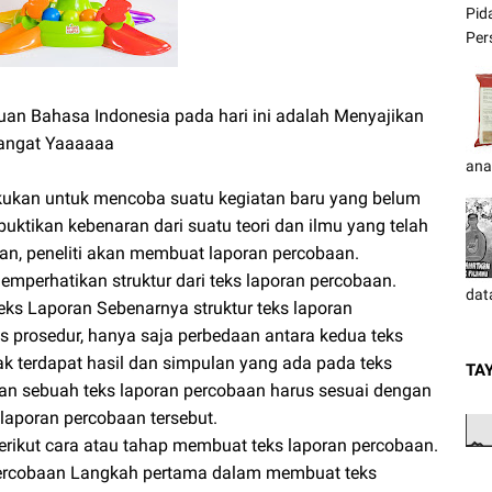
Pid
Pers
an Bahasa Indonesia pada hari ini adalah Menyajikan
mangat Yaaaaaa
ana
kukan untuk mencoba suatu kegiatan baru yang belum
uktikan kebenaran dari suatu teori dan ilmu yang telah
an, peneliti akan membuat laporan percobaan.
perhatikan struktur dari teks laporan percobaan.
dat
s Laporan Sebenarnya struktur teks laporan
s prosedur, hanya saja perbedaan antara kedua teks
dak terdapat hasil dan simpulan yang ada pada teks
TA
an sebuah teks laporan percobaan harus sesuai dengan
laporan percobaan tersebut.
rikut cara atau tahap membuat teks laporan percobaan.
n percobaan Langkah pertama dalam membuat teks