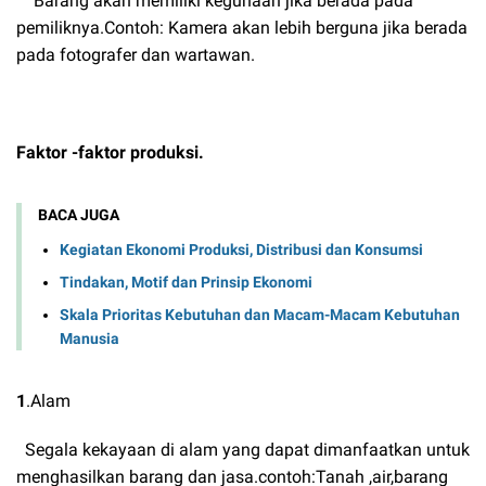
Barang akan memiliki kegunaan jika berada pada
pemiliknya.Contoh: Kamera akan lebih berguna jika berada
pada fotografer dan wartawan.
Faktor -faktor produksi.
BACA JUGA
Kegiatan Ekonomi Produksi, Distribusi dan Konsumsi
Tindakan, Motif dan Prinsip Ekonomi
Skala Prioritas Kebutuhan dan Macam-Macam Kebutuhan
Manusia
1
.Alam
Segala kekayaan di alam yang dapat dimanfaatkan untuk
menghasilkan barang dan jasa.contoh:Tanah ,air,barang