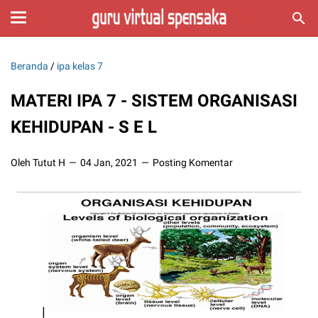
Beranda
/
ipa kelas 7
MATERI IPA 7 - SISTEM ORGANISASI
KEHIDUPAN - S E L
Oleh Tutut H
04 Jan, 2021
Posting Komentar