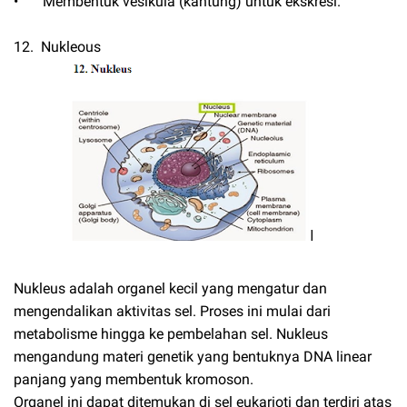
•
Membentuk vesikula (kantung) untuk ekskresi.
12. Nukleous
Nukleus adalah organel kecil yang mengatur dan
mengendalikan aktivitas sel. Proses ini mulai dari
metabolisme hingga ke pembelahan sel. Nukleus
mengandung materi genetik yang bentuknya DNA linear
panjang yang membentuk kromoson.
Organel ini dapat ditemukan di sel eukarioti dan terdiri atas