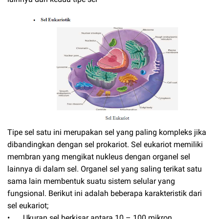
Tipe sel satu ini merupakan sel yang paling kompleks jika
dibandingkan dengan sel prokariot. Sel eukariot memiliki
membran yang mengikat nukleus dengan organel sel
lainnya di dalam sel. Organel sel yang saling terikat satu
sama lain membentuk suatu sistem selular yang
fungsional. Berikut ini adalah beberapa karakteristik dari
sel eukariot;
•
Ukuran sel berkisar antara 10 – 100 mikron