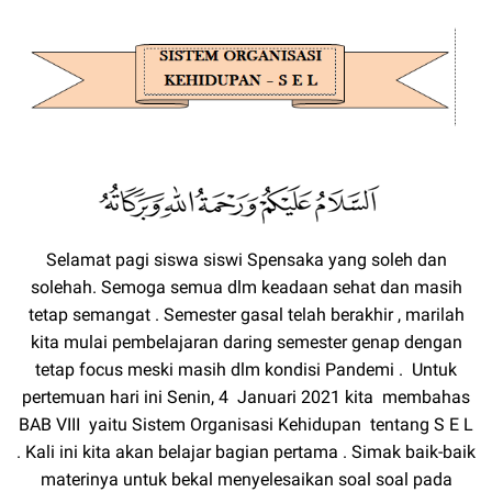
Selamat pagi siswa siswi Spensaka yang soleh dan
solehah. Semoga semua dlm keadaan sehat dan masih
tetap semangat . Semester gasal telah berakhir , marilah
kita mulai pembelajaran daring semester genap dengan
tetap focus meski masih dlm kondisi Pandemi . Untuk
pertemuan hari ini Senin, 4 Januari 2021 kita membahas
BAB VIII yaitu Sistem Organisasi Kehidupan tentang S E L
. Kali ini kita akan belajar bagian pertama . Simak baik-baik
materinya untuk bekal menyelesaikan soal soal pada