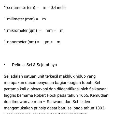
1 centimeter (cm) = m = 0,4 inchi
1 milimeter (mm) = m
1 mikrometer (ɥm) = mm = m
1 nanometer (nm) = ɥm = m
•
Definisi Sel & Sejarahnya
Sel adalah satuan unit terkecil makhluk hidup yang
merupakan dasar penyusun bagian-bagian tubuh. Sel
pertama kali diobservasi dan diidentifikasi oleh fisikawan
Inggris bernama Robert Hook pada tahun 1665. Kemudian,
dua ilmuwan Jerman – Schwann dan Schleiden
mengemukakan prinsip dasar baru sel pada tahun 1893.