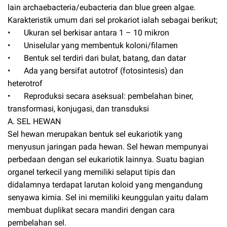
lain archaebacteria/eubacteria dan blue green algae.
Karakteristik umum dari sel prokariot ialah sebagai berikut;
•
Ukuran sel berkisar antara 1 – 10 mikron
•
Uniselular yang membentuk koloni/filamen
•
Bentuk sel terdiri dari bulat, batang, dan datar
•
Ada yang bersifat autotrof (fotosintesis) dan
heterotrof
•
Reproduksi secara aseksual: pembelahan biner,
transformasi, konjugasi, dan transduksi
A. SEL HEWAN
Sel hewan merupakan bentuk sel eukariotik yang
menyusun jaringan pada hewan. Sel hewan mempunyai
perbedaan dengan sel eukariotik lainnya. Suatu bagian
organel terkecil yang memiliki selaput tipis dan
didalamnya terdapat larutan koloid yang mengandung
senyawa kimia. Sel ini memiliki keunggulan yaitu dalam
membuat duplikat secara mandiri dengan cara
pembelahan sel.