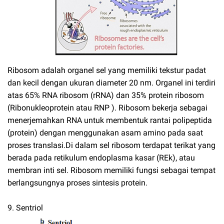
Ribosom adalah organel sel yang memiliki tekstur padat
dan kecil dengan ukuran diameter 20 nm. Organel ini terdiri
atas 65% RNA ribosom (rRNA) dan 35% protein ribosom
(Ribonukleoprotein atau RNP ). Ribosom bekerja sebagai
menerjemahkan RNA untuk membentuk rantai polipeptida
(protein) dengan menggunakan asam amino pada saat
proses translasi.Di dalam sel ribosom terdapat terikat yang
berada pada retikulum endoplasma kasar (REk), atau
membran inti sel. Ribosom memiliki fungsi sebagai tempat
berlangsungnya proses sintesis protein.
9. Sentriol