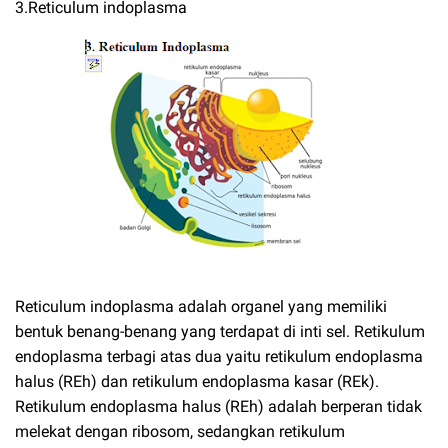
3.Reticulum indoplasma
Reticulum indoplasma adalah organel yang memiliki
bentuk benang-benang yang terdapat di inti sel. Retikulum
endoplasma terbagi atas dua yaitu retikulum endoplasma
halus (REh) dan retikulum endoplasma kasar (REk).
Retikulum endoplasma halus (REh) adalah berperan tidak
melekat dengan ribosom, sedangkan retikulum