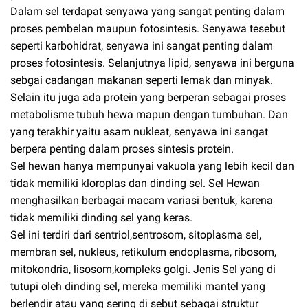
Dalam sel terdapat senyawa yang sangat penting dalam
proses pembelan maupun fotosintesis. Senyawa tesebut
seperti karbohidrat, senyawa ini sangat penting dalam
proses fotosintesis. Selanjutnya lipid, senyawa ini berguna
sebgai cadangan makanan seperti lemak dan minyak.
Selain itu juga ada protein yang berperan sebagai proses
metabolisme tubuh hewa mapun dengan tumbuhan. Dan
yang terakhir yaitu asam nukleat, senyawa ini sangat
berpera penting dalam proses sintesis protein.
Sel hewan hanya mempunyai vakuola yang lebih kecil dan
tidak memiliki kloroplas dan dinding sel. Sel Hewan
menghasilkan berbagai macam variasi bentuk, karena
tidak memiliki dinding sel yang keras.
Sel ini terdiri dari sentriol,sentrosom, sitoplasma sel,
membran sel, nukleus, retikulum endoplasma, ribosom,
mitokondria, lisosom,kompleks golgi. Jenis Sel yang di
tutupi oleh dinding sel, mereka memiliki mantel yang
berlendir atau yang sering di sebut sebagai struktur