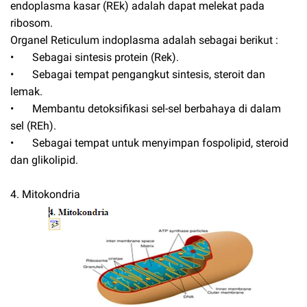
endoplasma kasar (REk) adalah dapat melekat pada
ribosom.
Organel Reticulum indoplasma adalah sebagai berikut :
•
Sebagai sintesis protein (Rek).
•
Sebagai tempat pengangkut sintesis, steroit dan
lemak.
•
Membantu detoksifikasi sel-sel berbahaya di dalam
sel (REh).
•
Sebagai tempat untuk menyimpan fospolipid, steroid
dan glikolipid.
4. Mitokondria