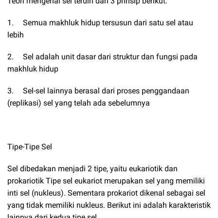
Teori mengenai sel terdiri dari 3 prinsip berikut:
1.
Semua makhluk hidup tersusun dari satu sel atau
lebih
2.
Sel adalah unit dasar dari struktur dan fungsi pada
makhluk hidup
3.
Sel-sel lainnya berasal dari proses penggandaan
(replikasi) sel yang telah ada sebelumnya
Tipe-Tipe Sel
Sel dibedakan menjadi 2 tipe, yaitu eukariotik dan
prokariotik Tipe sel eukariot merupakan sel yang memiliki
inti sel (nukleus). Sementara prokariot dikenal sebagai sel
yang tidak memiliki nukleus. Berikut ini adalah karakteristik
lainnya dari kedua tipe sel