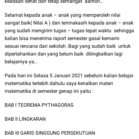
keadaan sehat dan tetap semangat
aamiin…
Selamat kepada anak – anak yang memperoleh nilai
sangat baik( Nilai A ) dan terimakasih kepada anak – anak
yang sudah mengirim tugas – tugas tepat waktu
sehingga
kalian bisa menerima raport semester gasal kemarin
sesuai rencana dari sekolah .Bagi yang sudah baik
untuk
dipertahankan dan yang belum baik
ditingkatkan lagi
belajarnya ya…
Pada hari ini Selasa 5 Januari 2021 sebelum kalian belajar
matematika terlebih dahulu saya kenalkan materi
matematika di semester genap ini yaitu :
BAB I TEOREMA PYTHAGORAS
BAB II LINGKARAN
BAB III GARIS SINGGUNG PERSEKUTUAN