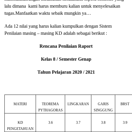
lalu dimana
kami harus memburu kalian untuk menyelesaikan
tugas.Manfaatkan waktu sebaik mungkin ya…
Ada 12 nilai yang harus kalian kumpulkan dengan Sistem
Penilaian masing – masing KD adalah sebagai berikut :
Rencana Penilaian Raport
Kelas 8 / Semester Genap
Tahun Pelajaran 2020 / 2021
MATERI
TEOREMA
LINGKARAN
GARIS
BRST
PYTHAGORAS
SINGGUNG
KD
3.6
3.7
3.8
3.9
PENGETAHUAN