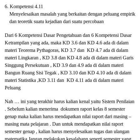
6. Kompetensi 4.11
Menyelesaikan masalah yang berkaitan dengan peluang empirik
dan teoretik suatu kejadian dari suatu percobaan
Dari 6 Kompetensi Dasar Pengetahuan dan 6 Kompetensi Dasar
Ketrampilan yang ada, maka KD 3.6 dan KD 4.6 ada di dalam
materi Teorema Pythagoras, KD 3.7 dan
KD 4.7 ada di dalam
materi Lingkaran , KD 3.8 dan KD 4.8 ada di dalam materi Garis
Singgung Persekutuan , KD 3.9 dan 4.9 ada di dalam materi
Bangun Ruang Sisi Tegak , KD 3.10 dan KD 4.10 ada di dalam
materi Statistika ,KD 3.11 dan
KD 4.11 ada di dalam materi
Peluang
Nah … ini yang terakhir harus kalian kenal yaitu Sistem Penilaian
. Sebelum kalian menerima
dokumen raport kelas 8 semester
genap maka kalian harus mendapatkan nilai raport dari masing –
masing mata pelajaran . Dan untuk mendapatkan nilai raport
semester genap , kalian harus menyelesaikan tugas dan ulangan
matematika.Jangan melakukan kesalahann seperti semester yang