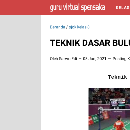
KELAS
Beranda
/
pjok kelas 8
TEKNIK DASAR BUL
Oleh Sarwo Edi
08 Jan, 2021
Posting 
Teknik