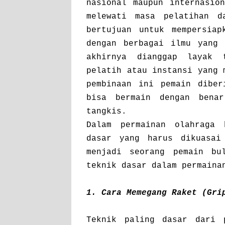
nasional maupun internasio
melewati masa pelatihan d
bertujuan untuk mempersiap
dengan berbagai ilmu yang 
akhirnya dianggap layak 
pelatih atau instansi yang 
pembinaan ini pemain diber
bisa bermain dengan bena
tangkis.
Dalam permainan olahraga 
dasar yang harus dikuasai
menjadi seorang pemain bu
teknik dasar dalam permaina
1. Cara Memegang Raket (Gri
Teknik paling dasar dari 