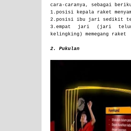
cara-caranya, sebagai berik
1.posisi kepala raket menya
2.posisi ibu jari sedikit t
3.empat jari (jari tel
kelingking) memegang raket
2. Pukulan