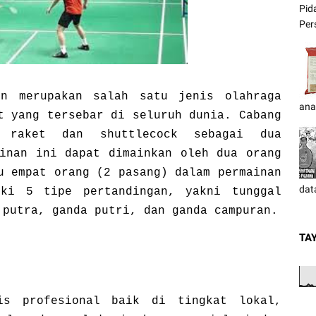
Pid
Pers
on merupakan salah satu jenis olahraga
ana
t yang tersebar di seluruh dunia. Cabang
n raket dan shuttlecock sebagai dua
ainan ini dapat dimainkan oleh dua orang
u empat orang (2 pasang) dalam permainan
dat
iki 5 tipe pertandingan, yakni tunggal
 putra, ganda putri, dan ganda campuran.
TA
is profesional baik di tingkat lokal,