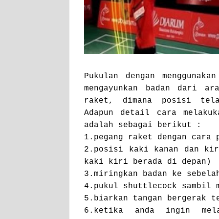
Pukulan dengan menggunakan
mengayunkan badan dari ar
raket, dimana posisi tel
Adapun detail cara melakuk
adalah sebagai berikut :
1.pegang raket dengan cara 
2.posisi kaki kanan dan ki
kaki kiri berada di depan)
3.miringkan badan ke sebela
4.pukul shuttlecock sambil 
5.biarkan tangan bergerak t
6.ketika anda ingin mel