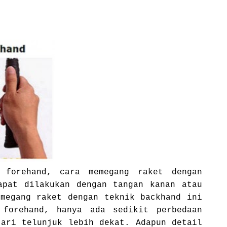
 forehand, cara memegang raket dengan
apat dilakukan dengan tangan kanan atau
emegang raket dengan teknik backhand ini
 forehand, hanya ada sedikit perbedaan
jari telunjuk lebih dekat. Adapun detail