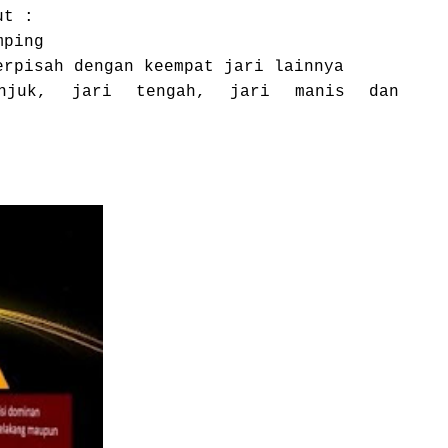
ut :
mping
erpisah dengan keempat jari lainnya
unjuk, jari tengah, jari manis dan