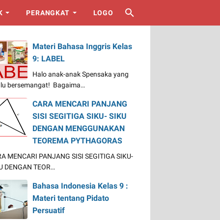
K
PERANGKAT
LOGO
Materi Bahasa Inggris Kelas
9: LABEL
Halo anak-anak Spensaka yang
alu bersemangat! Bagaima…
CARA MENCARI PANJANG
SISI SEGITIGA SIKU- SIKU
DENGAN MENGGUNAKAN
TEOREMA PYTHAGORAS
A MENCARI PANJANG SISI SEGITIGA SIKU-
U DENGAN TEOR…
Bahasa Indonesia Kelas 9 :
Materi tentang Pidato
Persuatif