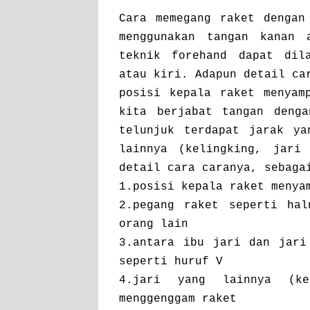
Cara memegang raket dengan
menggunakan tangan kanan 
teknik forehand dapat dil
atau kiri. Adapun detail ca
posisi kepala raket menyam
kita berjabat tangan deng
telunjuk terdapat jarak ya
lainnya (kelingking, jari
detail cara caranya, sebaga
1.posisi kepala raket menya
2.pegang raket seperti hal
orang lain
3.antara ibu jari dan jari
seperti huruf V
4.jari yang lainnya (ke
menggenggam raket