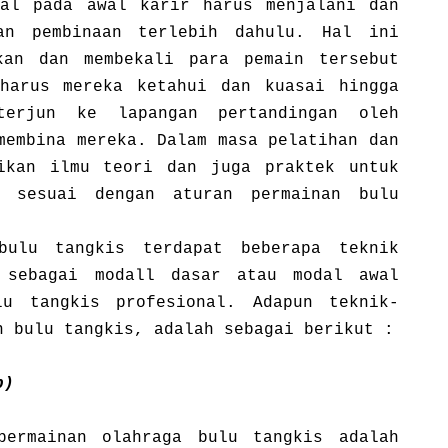
nal pada awal karir harus menjalani dan
an pembinaan terlebih dahulu. Hal ini
kan dan membekali para pemain tersebut
harus mereka ketahui dan kuasai hingga
terjun ke lapangan pertandingan oleh
membina mereka. Dalam masa pelatihan dan
ikan ilmu teori dan juga praktek untuk
r sesuai dengan aturan permainan bulu
bulu tangkis terdapat beberapa teknik
 sebagai modall dasar atau modal awal
lu tangkis profesional. Adapun teknik-
n bulu tangkis, adalah sebagai berikut :
p)
permainan olahraga bulu tangkis adalah