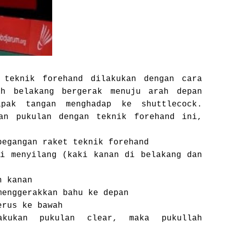
 teknik forehand dilakukan dengan cara
ah belakang bergerak menuju arah depan
apak tangan menghadap ke shuttlecock.
an pukulan dengan teknik forehand ini,
pegangan raket teknik forehand
ri menyilang (kaki kanan di belakang dan
h kanan
menggerakkan bahu ke depan
erus ke bawah
akukan pukulan clear, maka pukullah