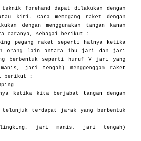
 teknik forehand dapat dilakukan dengan
atau kiri. Cara memegang raket dengan
akukan dengan menggunakan tangan kanan
ra-caranya, sebagai berikut :
ping pegang raket seperti halnya ketika
an orang lain antara ibu jari dan jari
ng berbentuk seperti huruf V jari yang
 manis, jari tengah) menggenggam raket
i berikut :
mping
nya ketika kita berjabat tangan dengan
 telunjuk terdapat jarak yang berbentuk
lingking, jari manis, jari tengah)