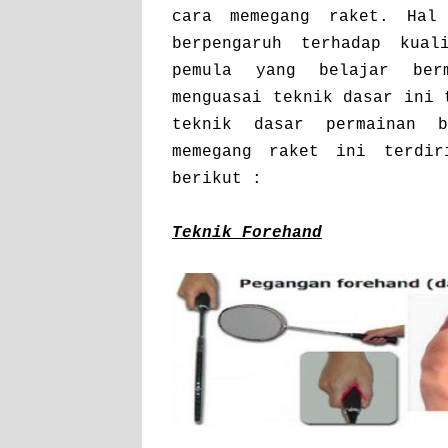
cara memegang raket. Hal
berpengaruh terhadap kual
pemula yang belajar ber
menguasai teknik dasar ini 
teknik dasar permainan b
memegang raket ini terdi
berikut :
Teknik Forehand