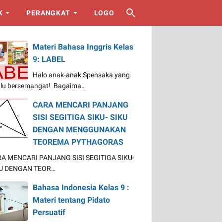
K
PERANGKAT
LOGO
Materi Bahasa Inggris Kelas
9: LABEL
Halo anak-anak Spensaka yang
alu bersemangat! Bagaima…
CARA MENCARI PANJANG
SISI SEGITIGA SIKU- SIKU
DENGAN MENGGUNAKAN
TEOREMA PYTHAGORAS
A MENCARI PANJANG SISI SEGITIGA SIKU-
U DENGAN TEOR…
Bahasa Indonesia Kelas 9 :
Materi tentang Pidato
Persuatif