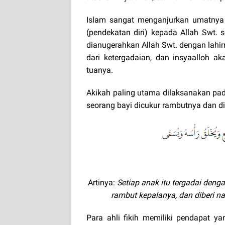
Islam sangat menganjurkan umatnya 
(pendekatan diri) kepada Allah Swt. 
dianugerahkan Allah Swt. dengan lahi
dari ketergadaian, dan insyaalloh a
tuanya.
Akikah paling utama dilaksanakan pada 
seorang bayi dicukur rambutnya dan d
Artinya:
Setiap anak itu tergadai deng
rambut kepalanya, dan diberi n
Para ahli fikih memiliki pendapat y