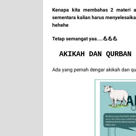
Kenapa kita membahas 2 materi a
sementara kalian harus menyelesaikan
hehehe
Tetap semangat yaa....💪💪💪
AKIKAH DAN QURBAN 
Ada yang pernah dengar akikah dan qur