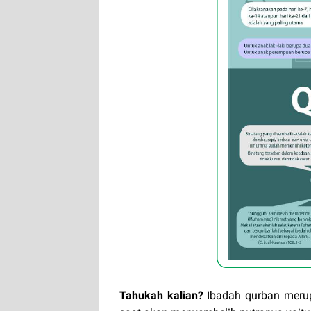
Tahukah kalian?
Ibadah qurban merup