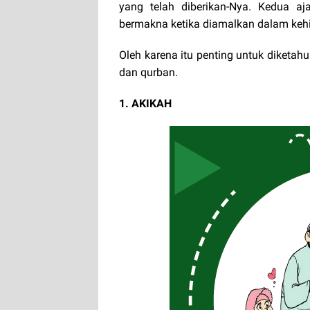
yang telah diberikan-Nya. Kedua aj
bermakna ketika diamalkan dalam kehi
Oleh karena itu penting untuk diketah
dan qurban.
1. AKIKAH