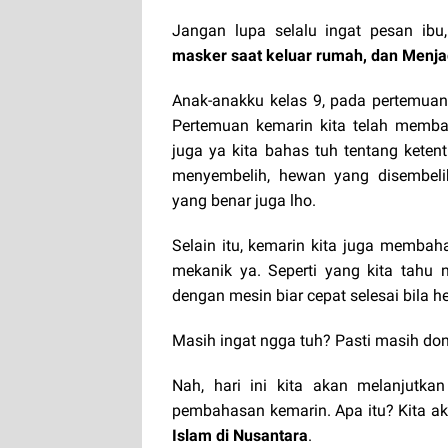
Jangan lupa selalu ingat pesan ib
masker saat keluar rumah, dan Menjag
Anak-anakku kelas 9, pada pertemua
Pertemuan kemarin kita telah memb
juga ya kita bahas tuh tentang kete
menyembelih, hewan yang disembeli
yang benar juga lho.
Selain itu, kemarin kita juga membah
mekanik ya. Seperti yang kita tahu
dengan mesin biar cepat selesai bila 
Masih ingat ngga tuh? Pasti masih do
Nah, hari ini kita akan melanjutk
pembahasan kemarin. Apa itu? Kita 
Islam di Nusantara
.