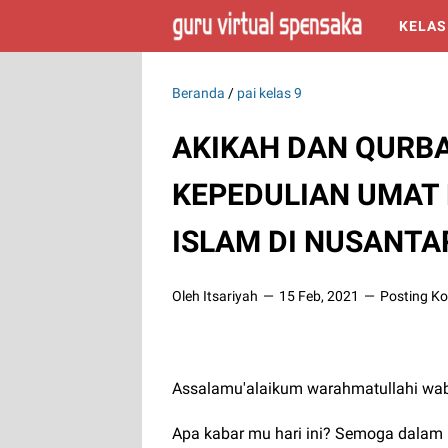
KELAS
Beranda
/
pai kelas 9
AKIKAH DAN QUR
KEPEDULIAN UMAT 
ISLAM DI NUSANTA
Oleh Itsariyah
15 Feb, 2021
Posting K
Assalamu'alaikum warahmatullahi waba
Apa kabar mu hari ini? Semoga dalam 