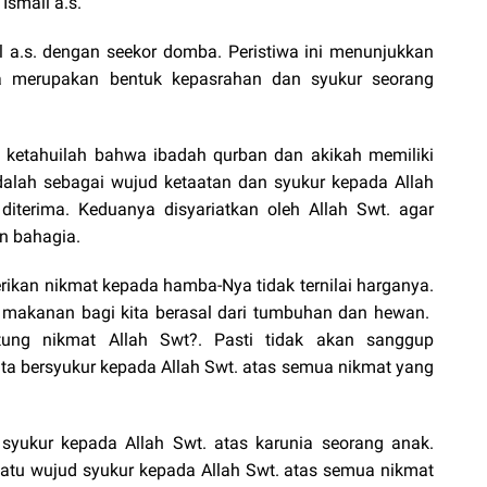
Ismail a.s.
l a.s. dengan seekor domba. Peristiwa ini menunjukkan
 merupakan bentuk kepasrahan dan syukur seorang
 ketahuilah bahwa ibadah qurban dan akikah memiliki
alah sebagai wujud ketaatan dan syukur kepada Allah
iterima. Keduanya disyariatkan oleh Allah Swt. agar
n bahagia.
rikan nikmat kepada hamba-Nya tidak ternilai harganya.
 makanan bagi kita berasal dari tumbuhan dan hewan.
ung nikmat Allah Swt?. Pasti tidak akan sanggup
ta bersyukur kepada Allah Swt. atas semua nikmat yang
syukur kepada Allah Swt. atas karunia seorang anak.
tu wujud syukur kepada Allah Swt. atas semua nikmat