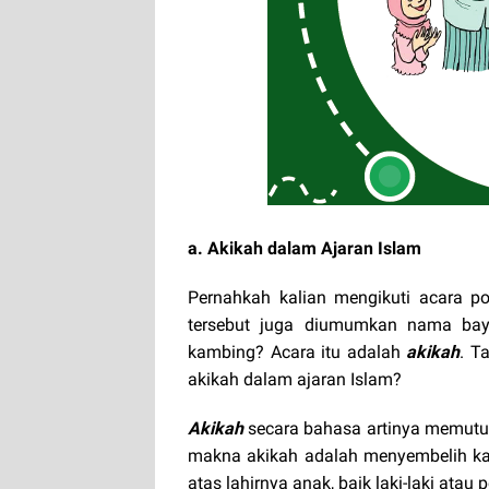
a. Akikah dalam Ajaran Islam
Pernahkah kalian mengikuti acara p
tersebut juga diumumkan nama bay
kambing? Acara itu adalah
akikah
. T
akikah dalam ajaran Islam?
Akikah
secara bahasa artinya memutu
makna akikah adalah menyembelih ka
atas lahirnya anak, baik laki-laki ata