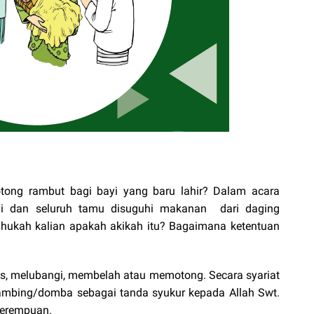
otong rambut bagi bayi yang baru lahir? Dalam acara
i dan seluruh tamu disuguhi makanan dari daging
ahukah kalian apakah akikah itu? Bagaimana ketentuan
s, melubangi, membelah atau memotong. Secara syariat
mbing/domba sebagai tanda syukur kepada Allah Swt.
u perempuan.