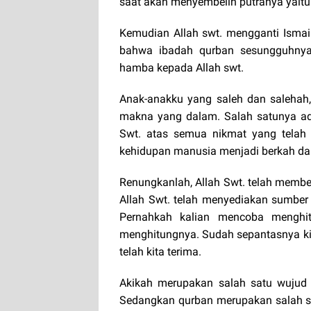
saat akan menyembelih putranya yaitu 
Kemudian Allah swt. mengganti Ismai
bahwa ibadah qurban sesungguhnya
hamba kepada Allah swt.
Anak-anakku yang saleh dan salehah,
makna yang dalam. Salah satunya ad
Swt. atas semua nikmat yang telah d
kehidupan manusia menjadi berkah da
Renungkanlah, Allah Swt. telah membe
Allah Swt. telah menyediakan sumber
Pernahkah kalian mencoba menghit
menghitungnya. Sudah sepantasnya ki
telah kita terima.
Akikah merupakan salah satu wujud 
Sedangkan qurban merupakan salah sa