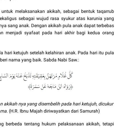
untuk melaksanakan akikah, sebagai bentuk taqarrub
sekaligus sebagai wujud rasa syukur atas karunia yang
rnya sang anak. Dengan akikah pula anak dapat terbebas
kan menjadi syafaat pada hari akhir bagi kedua orang
hari ketujuh setelah kelahiran anak. Pada hari itu pula
iberi nama yang baik. Sabda Nabi Saw.:
an akikah nya yang disembelih pada hari ketujuh, dicukur
ama.
(H.R. Ibnu Majah diriwayatkan dari Samurah)
ang berbeda tentang hukum pelaksanaan akikah, tetapi