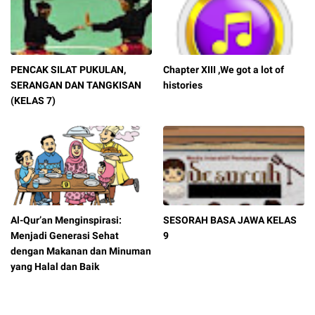
PENCAK SILAT PUKULAN,
Chapter XIII ,We got a lot of
SERANGAN DAN TANGKISAN
histories
(KELAS 7)
Al-Qur’an Menginspirasi:
SESORAH BASA JAWA KELAS
Menjadi Generasi Sehat
9
dengan Makanan dan Minuman
yang Halal dan Baik