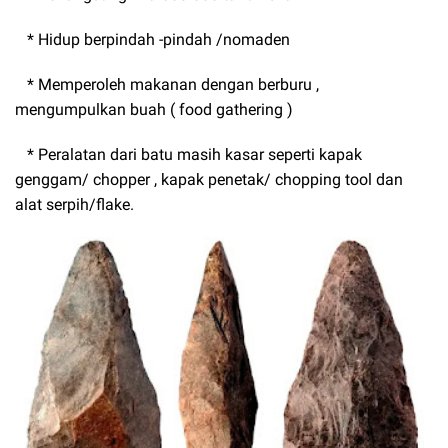
* Hidup berpindah -pindah /nomaden
* Memperoleh makanan dengan berburu ,
mengumpulkan buah ( food gathering )
* Peralatan dari batu masih kasar seperti kapak
genggam/ chopper , kapak penetak/ chopping tool dan
alat serpih/flake.