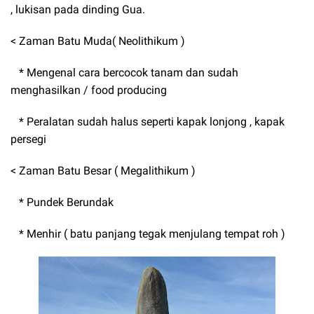
, lukisan pada dinding Gua.
< Zaman Batu Muda( Neolithikum )
* Mengenal cara bercocok tanam dan sudah
menghasilkan / food producing
* Peralatan sudah halus seperti kapak lonjong , kapak
persegi
< Zaman Batu Besar ( Megalithikum )
* Pundek Berundak
* Menhir ( batu panjang tegak menjulang tempat roh )