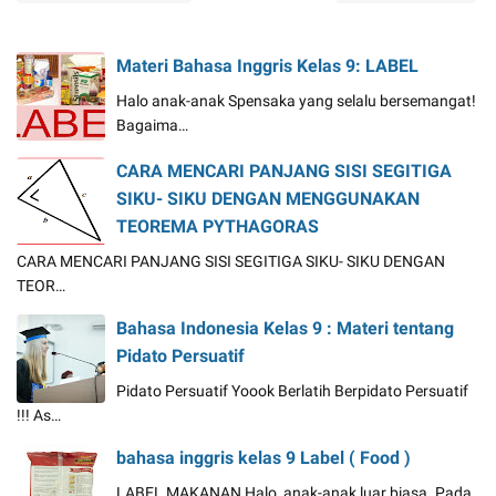
Materi Bahasa Inggris Kelas 9: LABEL
Halo anak-anak Spensaka yang selalu bersemangat!
Bagaima…
CARA MENCARI PANJANG SISI SEGITIGA
SIKU- SIKU DENGAN MENGGUNAKAN
TEOREMA PYTHAGORAS
CARA MENCARI PANJANG SISI SEGITIGA SIKU- SIKU DENGAN
TEOR…
Bahasa Indonesia Kelas 9 : Materi tentang
Pidato Persuatif
Pidato Persuatif Yoook Berlatih Berpidato Persuatif
!!! As…
bahasa inggris kelas 9 Label ( Food )
LABEL MAKANAN Halo, anak-anak luar biasa. Pada