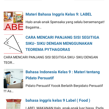
Materi Bahasa Inggris Kelas 9: LABEL
Halo anak-anak Spensaka yang selalu bersemangat!
Bagaima…
CARA MENCARI PANJANG SISI SEGITIGA
SIKU- SIKU DENGAN MENGGUNAKAN
TEOREMA PYTHAGORAS
CARA MENCARI PANJANG SISI SEGITIGA SIKU- SIKU DENGAN
TEOR…
Bahasa Indonesia Kelas 9 : Materi tentang
Pidato Persuatif
Pidato Persuatif Yoook Berlatih Berpidato Persuatif
!!! As…
bahasa inggris kelas 9 Label ( Food )
LABEL MAKANAN Halo, anak-anak luar biasa. Pada