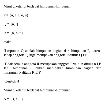
Misal diketahui terdapat himpunan-himpunan:
P = {a, e, i, o, u}
Q = {a, i}
R = {n, o, u}
maka :
Himpunan Q adalah himpunan bagian dari himpunan P, karena
setiap anggota Q juga merupakan anggota P ditulis Q
Ì
P
Tidak semua anggota R merupakan anggota P yaitu n ditulis n
Ï
P.
Jadi, himpunan R bukan merupakan himpunan bagian dari
himpunan P ditulis R
Ë
P
Contoh 4
Misal diketahui terdapat himpunan-himpunan:
A = {3, 4, 5}