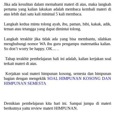
Jika ada kesulitan dalam memahami materi di atas, maka langkah
pertama yang kalian lakukan adalah membaca kembali materi di
atas lebih dari satu kali minimal 5 kali membaca.
Langkah kedua minta tolong ayah, ibu, paman, bibi, kakak, adik,
teman atau tetangga yang dapat dimintai tolong.
Langkah terakhir jika tidak ada yang bisa membantu, silahkan
menghubungi nomor WA ibu guru pengampu matematika kalian.
So don’t worry be happy. OK… .
Tahap terakhir pembelajaran hali ini adalah, ka
lian kerjakan
soal
terkait materi di atas.
Kerjakan soal materi
himpunan kosong, semesta dan himpunan
bagian
dengan mengeklik
SOAL HIMPUNAN KOSONG DAN
HIMPUNAN SEMESTA
Demikian pembelajaran kita hari ini. Sampai jumpa di materi
berikutnya yaitu review materi HIMPUNAN.