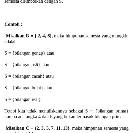
semesta disimbolkan dengan S.
Contoh
:
Misalkan B = { 2, 4, 6}
, maka himpunan semesta yang mungkin
adalah
S = {bilangan genap} atau
S = {bilangan asli} atau
S = {bilangan cacah} atau
S = {bilangan bulat} atau
S = {bilangan real}
Tetapi kita tidak menuliskannya sebagai S = {bilangan prima}
karena ada angka 4 dan 6 yang bukan termasuk bilangan prima.
Misalkan C = {2, 3, 5, 7, 11, 13}
, maka himpunan semesta yang