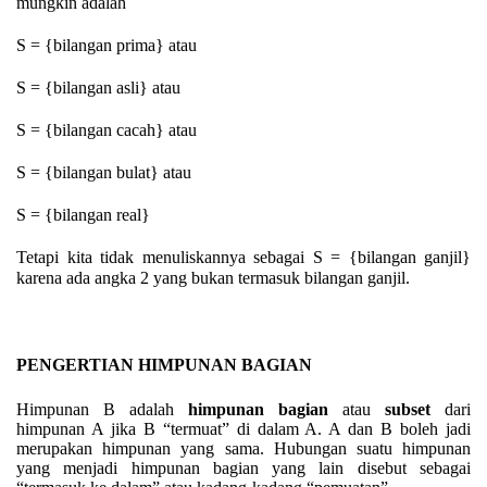
mungkin adalah
S = {bilangan prima} atau
S = {bilangan asli} atau
S = {bilangan cacah} atau
S = {bilangan bulat} atau
S = {bilangan real}
Tetapi kita tidak menuliskannya sebagai S = {bilangan ganjil}
karena ada angka 2 yang bukan termasuk bilangan ganjil.
PENGERTIAN
HIMPUNAN BAGIAN
Himpunan B adalah
h
impunan bagian
atau
subset
dari
himpunan A jika B “termuat” di dalam A. A dan B boleh jadi
merupakan himpunan yang sama. Hubungan suatu himpunan
yang menjadi himpunan bagian yang lain disebut sebagai