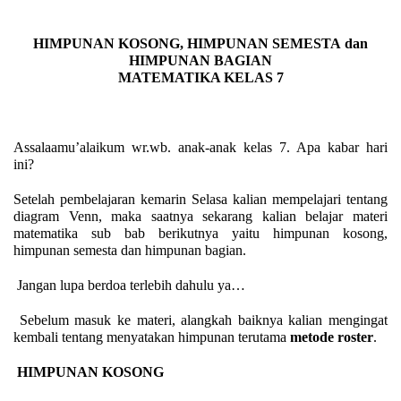
HIMPUNAN KOSONG
,
HIMPUNAN SEMESTA
dan
HIMPUNAN BAGIAN
MATEMATIKA KELAS 7
Assalaamu’alaikum wr.wb. anak-anak kelas 7. Apa kabar hari
ini?
Setelah pembelajaran kemarin
Selasa
kalian mempelajari tentang
diagram Venn, maka saatnya sekarang kalian belajar materi
matematika sub bab berikutnya yaitu himpunan kosong
,
himpunan semesta
dan himpunan bagian.
Jangan lupa berdoa terlebih dahulu ya…
Sebelum masuk ke materi, alangkah baiknya kalian mengingat
kembali tentang menyatakan himpunan terutama
metode roster
.
HIMPUNAN KOSONG