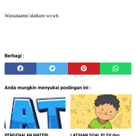
Wassalaamu’alaikum wr.wb.
Berbagi :
Anda mungkin menyukai postingan ini :
PENGENALAN MATERI
LATIHAN SOAL PLSV dan