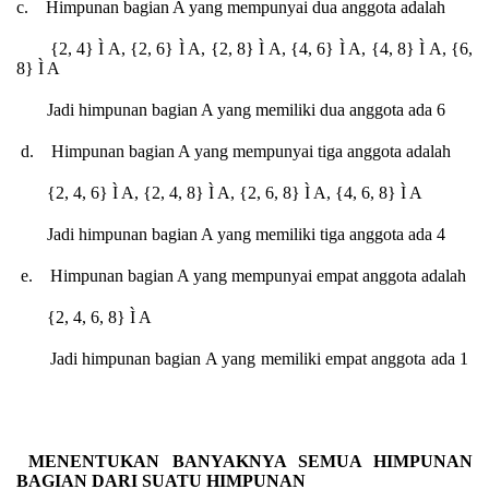
c
.
Himpunan bagian A yang mempunyai dua anggota adalah
{2, 4}
Ì
A, {2, 6}
Ì
A, {2, 8}
Ì
A, {4, 6}
Ì
A, {4, 8}
Ì
A, {6,
8}
Ì
A
Jadi himpunan bagian A yang memiliki dua anggota ada 6
d
. Himpunan bagian A yang mempunyai tiga anggota adalah
{2, 4, 6}
Ì
A, {2, 4, 8}
Ì
A, {2, 6, 8}
Ì
A, {4, 6, 8}
Ì
A
Jadi himpunan bagian A yang memiliki tiga anggota ada 4
e
.
Himpunan bagian A yang mempunyai empat anggota adalah
{2, 4, 6, 8}
Ì
A
Jadi himpunan bagian A yang memiliki empat anggota ada 1
M
ENENTUKAN BANYAKNYA SEMUA HIMPUNAN
BAGIAN DARI SUATU HIMPUNAN