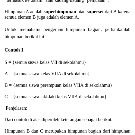
“termasuk ke dalam” atau kadang-kadang “pemuatan”.
Himpunan A adalah
superhimpunan
atau
superset
dari B karena
semua elemen B juga adalah elemen A.
Untuk memahami
pengertian
himpunan bagian, perhatikanlah
himpunan berikut ini.
Contoh 1
S = {semua siswa kelas VII di sekolahmu}
A = {semua siswa kelas VIIA di sekolahmu}
B = {semua siswa perempuan kelas VIIA di sekolahmu}
C = {semua siswa laki-laki kelas VIIA di sekolahmu}
Penjelasan:
Dari contoh di atas diperoleh keterangan sebagai berikut:
Himpunan B dan C merupakan himpunan bagian dari himpunan