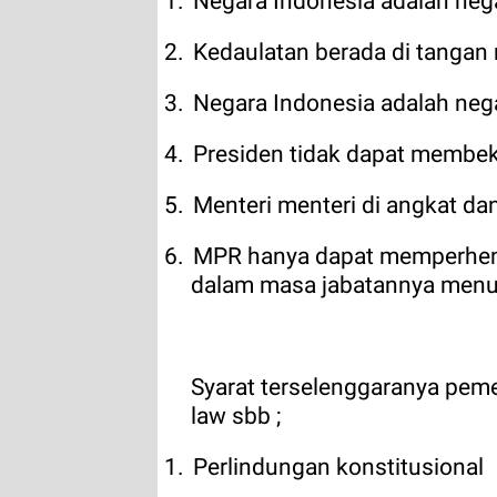
1.
Negara Indonesia adalah neg
2.
Kedaulatan berada di tangan
3.
Negara Indonesia adalah ne
4.
Presiden tidak dapat memb
5.
Menteri menteri di angkat dan
6.
MPR hanya dapat memperhent
dalam masa jabatannya menu
Syarat terselenggaranya peme
law sbb ;
1.
Perlindungan konstitusional