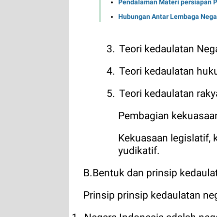
Pendalaman Materi persiapan P
Hubungan Antar Lembaga Negar
3.
Teori kedaulatan Neg
4.
Teori kedaulatan hu
5.
Teori kedaulatan raky
Pembagian kekuasaa
Kekuasaan legislatif
yudikatif.
B.Bentuk dan prinsip kedaula
Prinsip prinsip kedaulatan ne