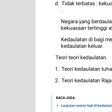
d.
Tidak terbatas : keku
.
Negara yang berdaul
kekuasaan tertinggi a
Kedaulatan di bagi me
kedaulatan keluar.
Teori teori kedaulatan.
1.
Teori kedaulatan tuh
2.
Teori kedaulatan Raja
BACA JUGA
Lanjutan materi bab III kedaulat