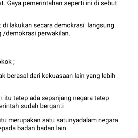
at. Gaya pemerintahan seperti ini di sebut
 di lakukan secara demokrasi
langsung
g /demokrasi perwakilan.
okok ;
ak berasal dari kekuasaan lain yang lebih
 itu tetep ada sepanjang negara tetep
erintah sudah berganti
 itu merupakan satu satunyadalam negara
kepada badan badan lain