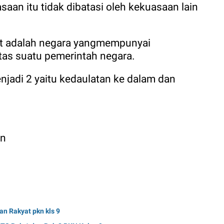
asaan itu tidak dibatasi oleh kekuasaan lain
at adalah negara yangmempunyai
tas suatu pemerintah negara.
njadi 2 yaitu kedaulatan ke dalam dan
an
an Rakyat pkn kls 9