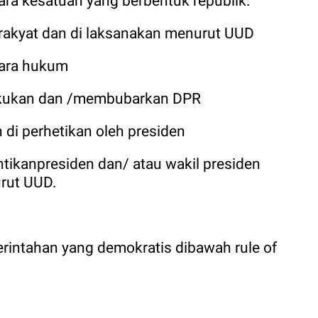
ara kesatuan yang berbentuk republik.
 rakyat dan di laksanakan menurut UUD
gara hukum
ekukan dan /membubarkan DPR
 di perhetikan oleh presiden
ikanpresiden dan/ atau wakil presiden
rut UUD.
rintahan yang demokratis dibawah rule of