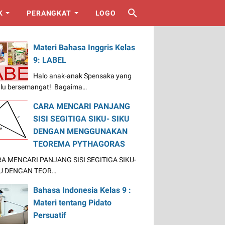
K
PERANGKAT
LOGO
Materi Bahasa Inggris Kelas
9: LABEL
Halo anak-anak Spensaka yang
alu bersemangat! Bagaima…
CARA MENCARI PANJANG
SISI SEGITIGA SIKU- SIKU
DENGAN MENGGUNAKAN
TEOREMA PYTHAGORAS
A MENCARI PANJANG SISI SEGITIGA SIKU-
U DENGAN TEOR…
Bahasa Indonesia Kelas 9 :
Materi tentang Pidato
Persuatif