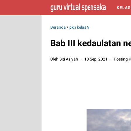
KELAS
Beranda
/
pkn kelas 9
Bab III kedaulatan n
Oleh Siti Asiyah
18 Sep, 2021
Posting 