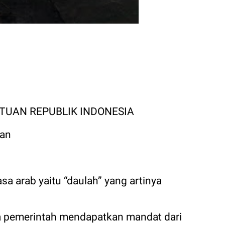
TUAN REPUBLIK INDONESIA
tan
sa arab yaitu “daulah” yang artinya
ga pemerintah mendapatkan mandat dari