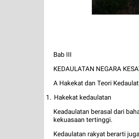
Bab III
KEDAULATAN NEGARA KESA
A Hakekat dan Teori Kedaula
1.
Hakekat kedaulatan
Keadaulatan berasal dari baha
kekuasaan tertinggi.
Kedaulatan rakyat berarti ju