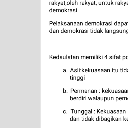
rakyat,oleh rakyat, untuk raky
demokrasi.
Pelaksanaan demokrasi dapat
dan demokrasi tidak langsun
Kedaulatan memiliki 4 sifat p
a.
Asli:kekuasaan itu tid
tinggi
b.
Permanan : kekuasaan
berdiri walaupun pem
c.
Tunggal : Kekuasaan
dan tidak dibagikan 