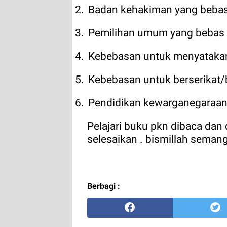
2.
Badan kehakiman yang bebas
3.
Pemilihan umum yang bebas
4.
Kebebasan untuk menyataka
5.
Kebebasan untuk berserikat/
6.
Pendidikan kewarganegaraan
Pelajari buku pkn dibaca dan d
selesaikan . bismillah semang
Berbagi :