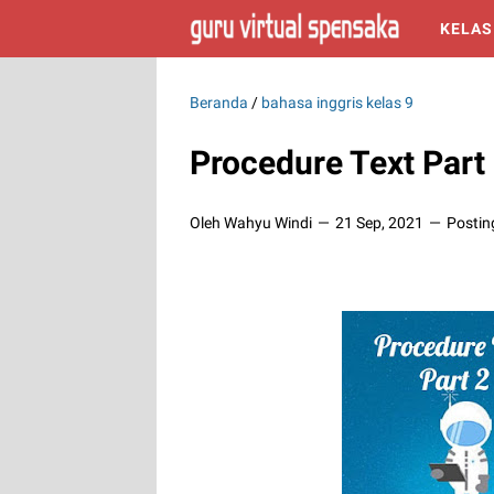
KELAS
Beranda
/
bahasa inggris kelas 9
Procedure Text Part
Oleh Wahyu Windi
21 Sep, 2021
Postin