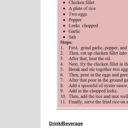
Drink/Beverage