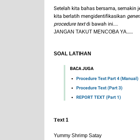
Setelah kita bahas bersama, semakin 
kita berlatih mengidentifikasikan
generi
procedure text
di bawah ini....
JANGAN TAKUT MENCOBA YA.....
SOAL LATIHAN
BACA JUGA
Procedure Text Part 4 (Manual)
Procedure Text (Part 3)
REPORT TEXT (Part 1)
T
ext 1
Yummy Shrimp Satay