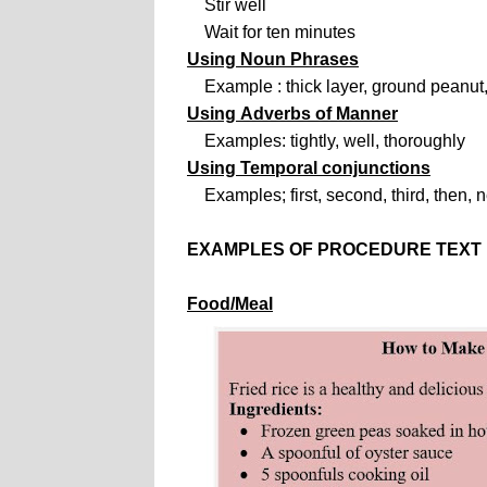
Stir well
Wait for ten minutes
Using Noun Phrases
Example : thick layer, ground peanut, 
Using
Adverbs of Manner
Examples: tightly, well, thoroughly
Using Temporal conjunctions
Examples; first, second, third, then, ne
EXAMPLES OF PROCEDURE TEXT
Food/Meal