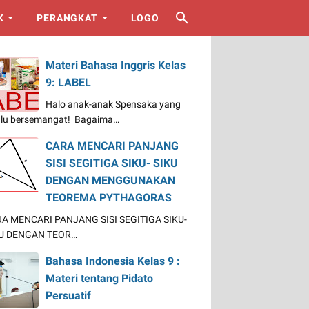
K
PERANGKAT
LOGO
Materi Bahasa Inggris Kelas
9: LABEL
Halo anak-anak Spensaka yang
alu bersemangat! Bagaima…
CARA MENCARI PANJANG
SISI SEGITIGA SIKU- SIKU
DENGAN MENGGUNAKAN
TEOREMA PYTHAGORAS
A MENCARI PANJANG SISI SEGITIGA SIKU-
U DENGAN TEOR…
Bahasa Indonesia Kelas 9 :
Materi tentang Pidato
Persuatif