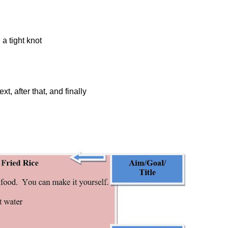
a tight knot
xt, after that, and finally