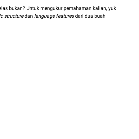
jelas bukan? Untuk mengukur pemahaman kalian, yuk
c structure
dan
language features
dari dua buah