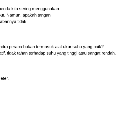
benda kita sering menggunakan 
but. Namun, apakah tangan 
abannya tidak.
ndra peraba bukan termasuk alat ukur suhu yang baik?
tatif, tidak tahan terhadap suhu yang tinggi atau sangat rendah.
eter.