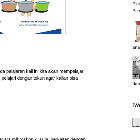
Pid
Pers
ana
 pelajaran kali ini kita akan mempelajari 
pelajari dengan tekun agar kalian bisa 
dat
TA
cara mikroskopik, suhu berkaitan dengan 