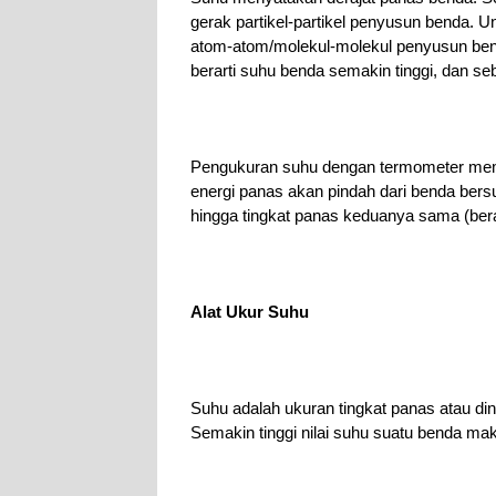
gerak partikel-partikel penyusun benda. U
atom-atom/molekul-molekul penyusun benda
berarti suhu benda semakin tinggi, dan se
Pengukuran suhu dengan termometer mema
energi panas akan pindah dari benda bers
hingga tingkat panas keduanya sama (ber
Alat Ukur Suhu
Suhu adalah ukuran tingkat panas atau di
Semakin tinggi nilai suhu suatu benda m