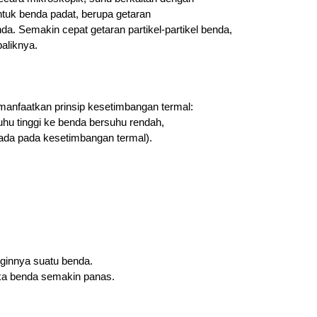
ntuk benda padat, berupa getaran 
. Semakin cepat getaran partikel-partikel benda, 
baliknya.
nfaatkan prinsip kesetimbangan termal: 
uhu tinggi ke benda bersuhu rendah, 
ada pada kesetimbangan termal).
nginnya suatu benda. 
aka benda semakin panas.