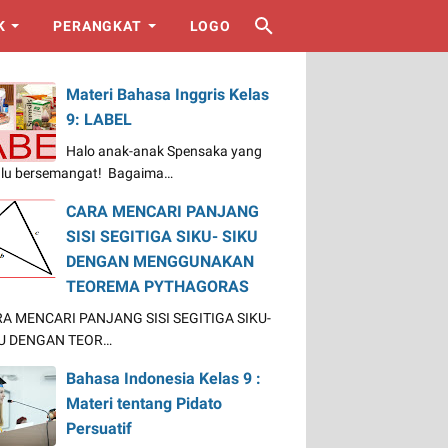
K
PERANGKAT
LOGO
Materi Bahasa Inggris Kelas
9: LABEL
Halo anak-anak Spensaka yang
alu bersemangat! Bagaima…
CARA MENCARI PANJANG
SISI SEGITIGA SIKU- SIKU
DENGAN MENGGUNAKAN
TEOREMA PYTHAGORAS
A MENCARI PANJANG SISI SEGITIGA SIKU-
U DENGAN TEOR…
Bahasa Indonesia Kelas 9 :
Materi tentang Pidato
Persuatif