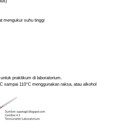
ius)
pat mengukur suhu tinggi
ntuk praktikum di laboratorium. 
°C sampai 110°C menggunakan raksa, atau alkohol