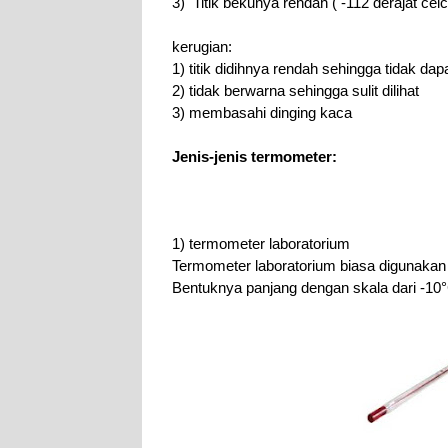
3)  Titik bekunya rendah ( -112 derajat celc
kerugian:
1) titik didihnya rendah sehingga tidak da
2) tidak berwarna sehingga sulit dilihat
3) membasahi dinging kaca
Jenis-jenis termometer:
1) termometer laboratorium
Termometer laboratorium biasa digunakan u
Bentuknya panjang dengan skala dari -10