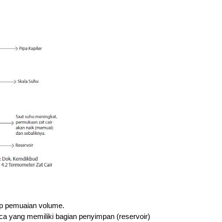
ip pemuaian volume. 
kaca yang memiliki bagian penyimpan (reservoir)