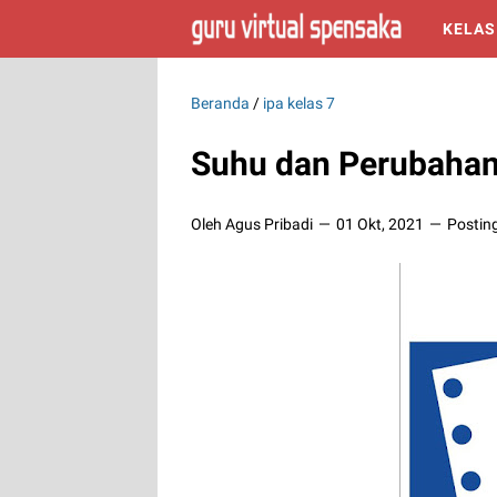
KELAS
Beranda
/
ipa kelas 7
Suhu dan Perubaha
Oleh Agus Pribadi
01 Okt, 2021
Postin