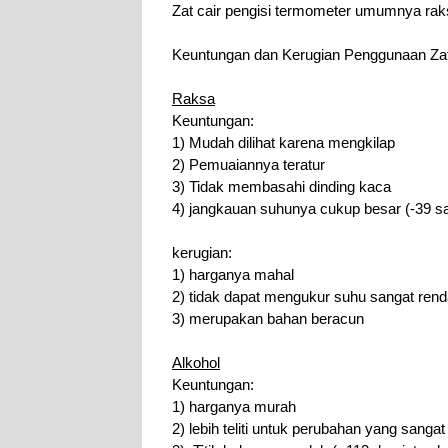
Zat cair pengisi termometer umumnya rak
Keuntungan dan Kerugian Penggunaan Zat
Raksa
Keuntungan:
1) Mudah dilihat karena mengkilap
2) Pemuaiannya teratur
3) Tidak membasahi dinding kaca
4) jangkauan suhunya cukup besar (-39 s
kerugian:
1) harganya mahal
2) tidak dapat mengukur suhu sangat rend
3) merupakan bahan beracun
Alkohol
Keuntungan:
1) harganya murah
2) lebih teliti untuk perubahan yang sang