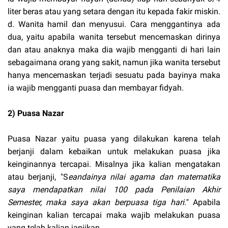
liter beras atau yang setara dengan itu kepada fakir miskin.
d. Wanita hamil dan menyusui. Cara menggantinya ada
dua, yaitu apabila wanita tersebut mencemaskan dirinya
dan atau anaknya maka dia wajib mengganti di hari lain
sebagaimana orang yang sakit, namun jika wanita tersebut
hanya mencemaskan terjadi sesuatu pada bayinya maka
ia wajib mengganti puasa dan membayar fidyah.
2) Puasa Nazar
Puasa Nazar yaitu puasa yang dilakukan karena telah
berjanji dalam kebaikan untuk melakukan puasa jika
keinginannya tercapai. Misalnya jika kalian mengatakan
atau berjanji, "S
eandainya nilai agama dan matematika
saya mendapatkan nilai 100 pada Penilaian Akhir
Semester, maka saya akan berpuasa tiga hari.
" Apabila
keinginan kalian tercapai maka wajib melakukan puasa
yang telah kalian janjikan.