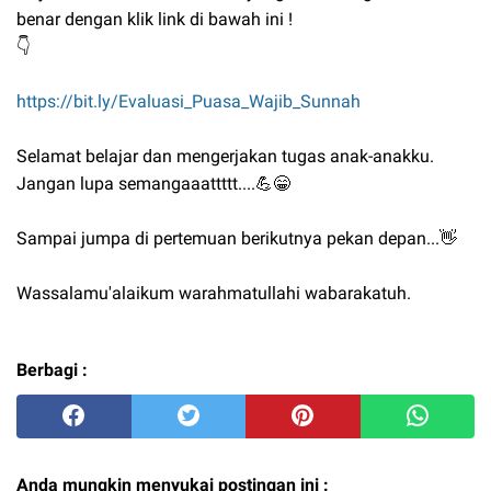
benar dengan klik link di bawah ini !
👇
https://bit.ly/Evaluasi_Puasa_Wajib_Sunnah
Selamat belajar dan mengerjakan tugas anak-anakku.
Jangan lupa semangaaattttt....💪😁
Sampai jumpa di pertemuan berikutnya pekan depan...👋
Wassalamu'alaikum warahmatullahi wabarakatuh.
Berbagi :
Anda mungkin menyukai postingan ini :