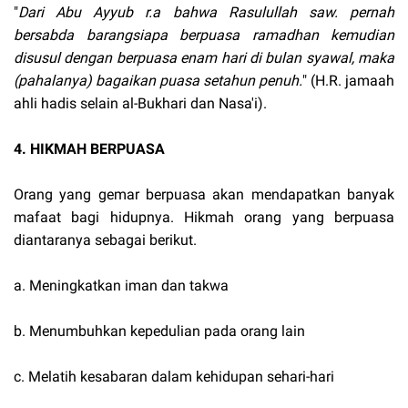
"
Dari Abu Ayyub r.a bahwa Rasulullah saw. pernah
bersabda barangsiapa berpuasa ramadhan kemudian
disusul dengan berpuasa enam hari di bulan syawal, maka
(pahalanya) bagaikan puasa setahun penuh.
" (H.R. jamaah
ahli hadis selain al-Bukhari dan Nasa'i).
4. HIKMAH BERPUASA
Orang yang gemar berpuasa akan mendapatkan banyak
mafaat bagi hidupnya. Hikmah orang yang berpuasa
diantaranya sebagai berikut.
a. Meningkatkan iman dan takwa
b. Menumbuhkan kepedulian pada orang lain
c. Melatih kesabaran dalam kehidupan sehari-hari