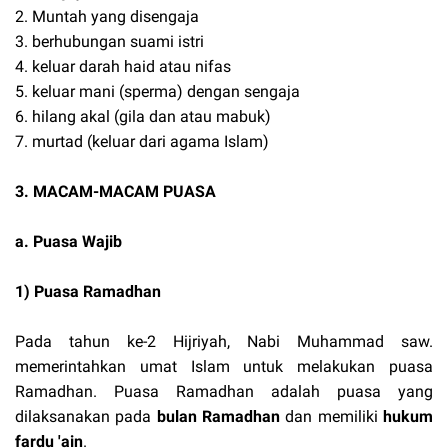
2. Muntah yang disengaja
3. berhubungan suami istri
4. keluar darah haid atau nifas
5. keluar mani (sperma) dengan sengaja
6. hilang akal (gila dan atau mabuk)
7. murtad (keluar dari agama Islam)
3. MACAM-MACAM PUASA
a. Puasa Wajib
1) Puasa Ramadhan
Pada tahun ke-2 Hijriyah, Nabi Muhammad saw.
memerintahkan umat Islam untuk melakukan puasa
Ramadhan. Puasa Ramadhan adalah puasa yang
dilaksanakan pada
bulan Ramadhan
dan memiliki
hukum
fardu 'ain
.