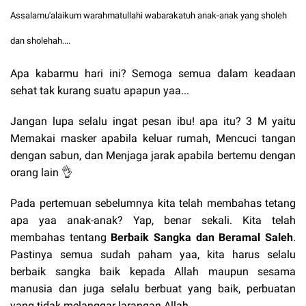
Assalamu'alaikum warahmatullahi wabarakatuh anak-anak yang sholeh
dan sholehah....
Apa kabarmu hari ini? Semoga semua dalam keadaan
sehat tak kurang suatu apapun yaa...
Jangan lupa selalu ingat pesan ibu! apa itu? 3 M yaitu
Memakai masker apabila keluar rumah, Mencuci tangan
dengan sabun, dan Menjaga jarak apabila bertemu dengan
orang lain 👌
Pada pertemuan sebelumnya kita telah membahas tetang
apa yaa anak-anak? Yap, benar sekali. Kita telah
membahas tentang
Berbaik Sangka dan Beramal Saleh
.
Pastinya semua sudah paham yaa, kita harus selalu
berbaik sangka baik kepada Allah maupun sesama
manusia dan juga selalu berbuat yang baik, perbuatan
yang tidak melanggar larangan Allah.