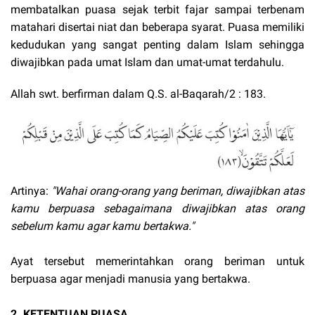
membatalkan puasa sejak terbit fajar sampai terbenam
matahari disertai niat dan beberapa syarat. Puasa memiliki
kedudukan yang sangat penting dalam Islam sehingga
diwajibkan pada umat Islam dan umat-umat terdahulu.
Allah swt. berfirman dalam Q.S. al-Baqarah/2 : 183.
Artinya:
"Wahai orang-orang yang beriman, diwajibkan atas
kamu berpuasa sebagaimana diwajibkan atas orang
sebelum kamu agar kamu bertakwa."
Ayat tersebut memerintahkan orang beriman untuk
berpuasa agar menjadi manusia yang bertakwa.
2. KETENTUAN PUASA