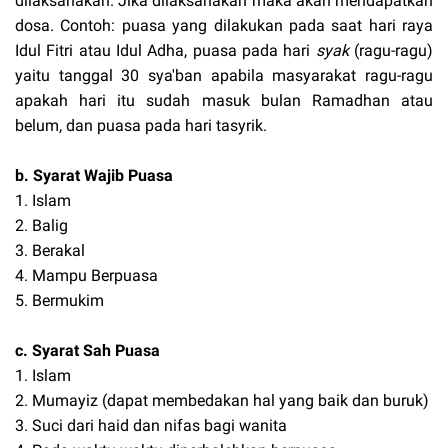
dilaksanakan. Jika dilaksanakan maka akan mendapatkan
dosa. Contoh: puasa yang dilakukan pada saat hari raya
Idul Fitri atau Idul Adha, puasa pada hari
syak
(ragu-ragu)
yaitu tanggal 30 sya'ban apabila masyarakat ragu-ragu
apakah hari itu sudah masuk bulan Ramadhan atau
belum, dan puasa pada hari tasyrik.
b. Syarat Wajib Puasa
1. Islam
2. Balig
3. Berakal
4. Mampu Berpuasa
5. Bermukim
c. Syarat Sah Puasa
1. Islam
2. Mumayiz (dapat membedakan hal yang baik dan buruk)
3. Suci dari haid dan nifas bagi wanita