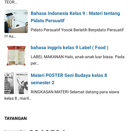
TEOR…
Bahasa Indonesia Kelas 9 : Materi tentang
Pidato Persuatif
Pidato Persuatif Yoook Berlatih Berpidato Persuatif
!!! As…
bahasa inggris kelas 9 Label ( Food )
LABEL MAKANAN Halo, anak-anak luar biasa. Pada
per…
Materi POSTER Seni Budaya kelas 8
semester 2
RINGKASAN MATERI Selamat datang para siswa
kelas 8 , maril…
TAYANGAN