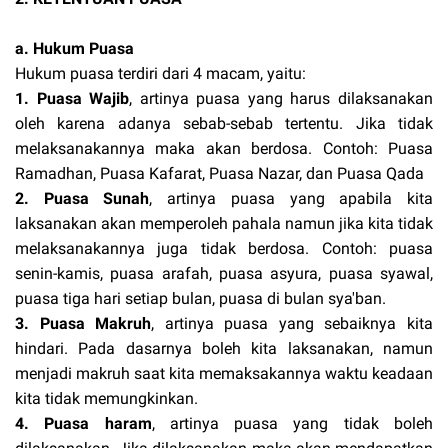
a. Hukum Puasa
Hukum puasa terdiri dari 4 macam, yaitu:
1. Puasa Wajib
, artinya puasa yang harus dilaksanakan
oleh karena adanya sebab-sebab tertentu. Jika tidak
melaksanakannya maka akan berdosa. Contoh: Puasa
Ramadhan, Puasa Kafarat, Puasa Nazar, dan Puasa Qada
2. Puasa Sunah
, artinya puasa yang apabila kita
laksanakan akan memperoleh pahala namun jika kita tidak
melaksanakannya juga tidak berdosa. Contoh: puasa
senin-kamis, puasa arafah, puasa asyura, puasa syawal,
puasa tiga hari setiap bulan, puasa di bulan sya'ban.
3. Puasa Makruh
, artinya puasa yang sebaiknya kita
hindari. Pada dasarnya boleh kita laksanakan, namun
menjadi makruh saat kita memaksakannya waktu keadaan
kita tidak memungkinkan.
4. Puasa haram
, artinya puasa yang tidak boleh