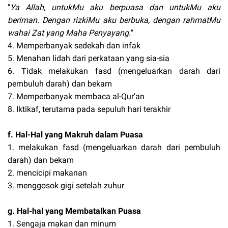
"
Ya Allah, untukMu aku berpuasa dan untukMu aku
beriman. Dengan rizkiMu aku berbuka, dengan rahmatMu
wahai Zat yang Maha Penyayang.
"
4. Memperbanyak sedekah dan infak
5. Menahan lidah dari perkataan yang sia-sia
6. Tidak melakukan fasd (mengeluarkan darah dari
pembuluh darah) dan bekam
7. Memperbanyak membaca al-Qur'an
8. Iktikaf, terutama pada sepuluh hari terakhir
f. Hal-Hal yang Makruh dalam Puasa
1. melakukan fasd (mengeluarkan darah dari pembuluh
darah) dan bekam
2. mencicipi makanan
3. menggosok gigi setelah zuhur
g. Hal-hal yang Membatalkan Puasa
1. Sengaja makan dan minum