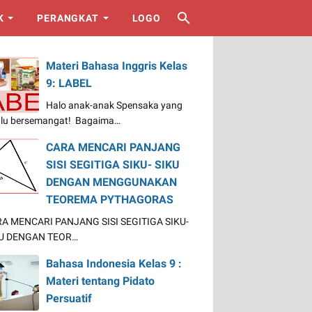
K
PERANGKAT
LOGO
Materi Bahasa Inggris Kelas
9: LABEL
Halo anak-anak Spensaka yang
alu bersemangat! Bagaima…
CARA MENCARI PANJANG
SISI SEGITIGA SIKU- SIKU
DENGAN MENGGUNAKAN
TEOREMA PYTHAGORAS
A MENCARI PANJANG SISI SEGITIGA SIKU-
U DENGAN TEOR…
Bahasa Indonesia Kelas 9 :
Materi tentang Pidato
Persuatif