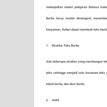
melanjutkan materi pelajaran Bahasa Ind
Berita harus mudah dimengerti, menamba
kenyataan. Kalian dapat menelaah teks beri
1. Struktur Teks Berita
Ada beberapa struktur yang membangun tek
teks sehingga menjadi satu kesatuan teks yan
tubuh berita, dan ekor berita.
a. Judul