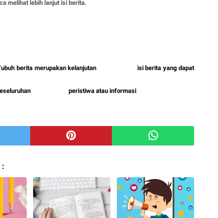
 melihat lebih lanjut isi berita.
erita.Tubuh berita merupakan kelanjutan isi berita yang dapat
ntang keseluruhan peristiwa atau informasi
 :