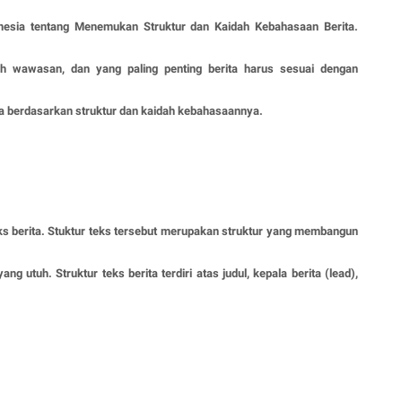
onesia tentang Menemukan Struktur dan Kaidah Kebahasaan Berita.
h wawasan, dan yang paling penting berita harus sesuai dengan
ta berdasarkan struktur dan kaidah kebahasaannya.
s berita. Stuktur teks tersebut merupakan struktur yang membangun
g utuh. Struktur teks berita terdiri atas judul, kepala berita (lead),