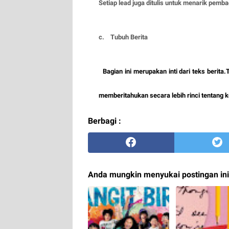
Setiap lead juga ditulis untuk menarik pembaca
c. Tubuh Berita
Bagian ini merupakan inti dari teks b
memberitahukan secara lebih rinci te
Berbagi :
Anda mungkin menyukai postingan ini