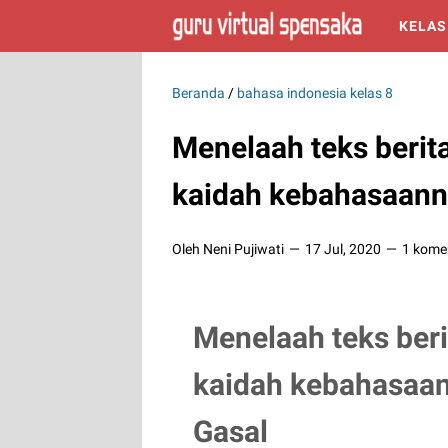
KELAS
Beranda
/
bahasa indonesia kelas 8
Menelaah teks berit
kaidah kebahasaanny
Oleh Neni Pujiwati
17 Jul, 2020
1 kome
Menelaah teks beri
kaidah kebahasaan
Gasal