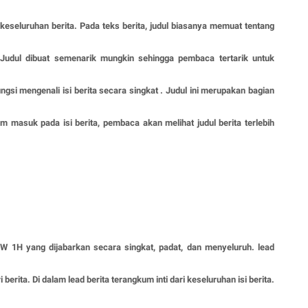
eseluruhan berita. Pada teks berita, judul biasanya memuat tentang
 Judul dibuat semenarik mungkin sehingga pembaca tertarik untuk
ngsi mengenali isi berita secara singkat . Judul ini merupakan bagian
lum masuk pada isi berita, pembaca akan melihat judul berita terlebih
5W 1H yang dijabarkan secara singkat, padat, dan menyeluruh. lead
 berita. Di dalam lead berita terangkum inti dari keseluruhan isi berita.