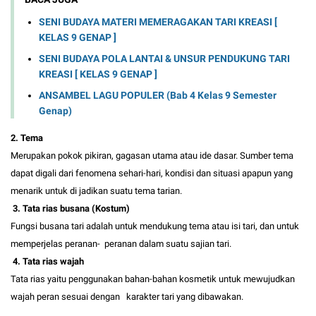
SENI BUDAYA MATERI MEMERAGAKAN TARI KREASI [
KELAS 9 GENAP ]
SENI BUDAYA POLA LANTAI & UNSUR PENDUKUNG TARI
KREASI [ KELAS 9 GENAP ]
ANSAMBEL LAGU POPULER (Bab 4 Kelas 9 Semester
Genap)
2. Tema
Merupakan pokok pikiran, gagasan utama atau ide dasar. Sumber tema
dapat digali dari fenomena sehari-hari, kondisi dan situasi apapun yang
menarik untuk di jadikan suatu tema tarian.
3. Tata rias busana (Kostum)
Fungsi busana tari adalah untuk mendukung tema atau isi tari, dan untuk
memperjelas peranan- peranan dalam suatu sajian tari.
4. Tata rias wajah
Tata rias yaitu penggunakan bahan-bahan kosmetik untuk mewujudkan
wajah peran sesuai dengan karakter tari yang dibawakan.