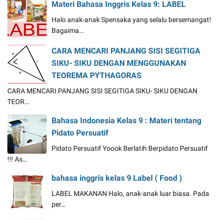
Materi Bahasa Inggris Kelas 9: LABEL
Halo anak-anak Spensaka yang selalu bersemangat!
Bagaima…
CARA MENCARI PANJANG SISI SEGITIGA
SIKU- SIKU DENGAN MENGGUNAKAN
TEOREMA PYTHAGORAS
CARA MENCARI PANJANG SISI SEGITIGA SIKU- SIKU DENGAN
TEOR…
Bahasa Indonesia Kelas 9 : Materi tentang
Pidato Persuatif
Pidato Persuatif Yoook Berlatih Berpidato Persuatif
!!! As…
bahasa inggris kelas 9 Label ( Food )
LABEL MAKANAN Halo, anak-anak luar biasa. Pada
per…