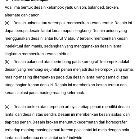
Ada lima bentuk desain kelompok yaitu unison, balanced, broken,
alternate dan canon.
(a) Desain unison atau serempak memberikan kesan teratur. Desain ini
dapat berupa desain lantai lurus mapun lengkung. Desain unison yang
menggunakan desain lantai huruf V atau V terbalik memberikan kesan
intelektual dan manis, sedangkan yang menggunakan desain lantai
lingkaran memberikan kesan spiritual.
(b) Desain balanced atau berimbang pada koreografi kelompok adalah
desian yang membagi sejumlah penari menjadi dua kelompok yang sama,
masing-masing ditempetkan pada dua desain lantai yang sama di atas
stage bagian kanan dan kiri. Desain ini memberikan kesan teratur dan
kesan isolasi pada masing-masing kelompok.
(c) Desain broken atau terpecah artinya, setiap penari memiliki desain
lantai dan desain atas sendiri. Desain ini memberikan kesan isolasi dari
tiap-tiap penari. Desain broken menuntut kecermatan dari koreografer
terhadap masing-masing penari karena pola lantai ini mirip dengan pola
lantai dari beberapa pola lantai solo/ individu