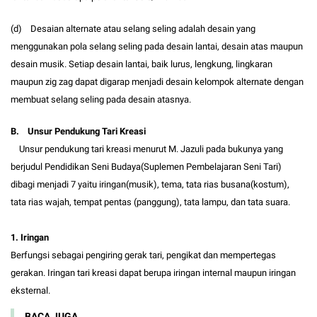
(d) Desaian alternate atau selang seling adalah desain yang
menggunakan pola selang seling pada desain lantai, desain atas maupun
desain musik. Setiap desain lantai, baik lurus, lengkung, lingkaran
maupun zig zag dapat digarap menjadi desain kelompok alternate dengan
membuat selang seling pada desain atasnya.
B. Unsur Pendukung Tari Kreasi
Unsur pendukung tari kreasi menurut M. Jazuli pada bukunya yang
berjudul Pendidikan Seni Budaya(Suplemen Pembelajaran Seni Tari)
dibagi menjadi 7 yaitu iringan(musik), tema, tata rias busana(kostum),
tata rias wajah, tempat pentas (panggung), tata lampu, dan tata suara.
1. Iringan
Berfungsi sebagai pengiring gerak tari, pengikat dan mempertegas
gerakan. Iringan tari kreasi dapat berupa iringan internal maupun iringan
eksternal.
BACA JUGA