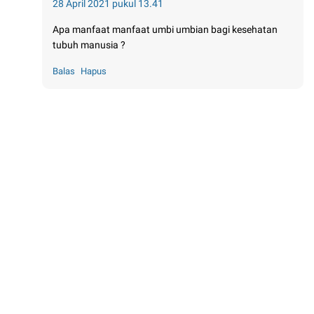
28 April 2021 pukul 13.41
Apa manfaat manfaat umbi umbian bagi kesehatan
tubuh manusia ?
Balas
Hapus