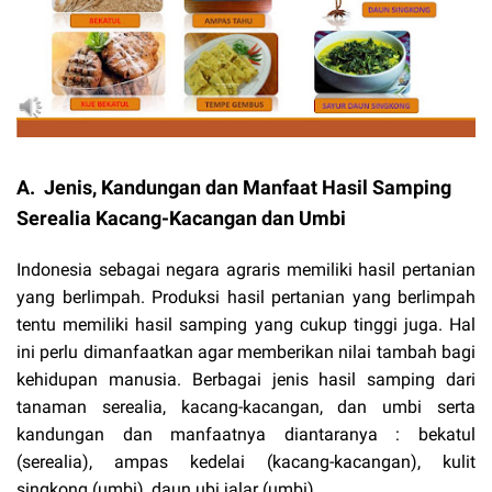
A. Jenis, Kandungan dan Manfaat Hasil Samping
Serealia Kacang-Kacangan dan Umbi
Indonesia sebagai negara agraris memiliki hasil pertanian
yang berlimpah. Produksi hasil pertanian yang berlimpah
tentu memiliki hasil samping yang cukup tinggi juga. Hal
ini perlu dimanfaatkan agar memberikan nilai tambah bagi
kehidupan manusia. Berbagai jenis hasil samping dari
tanaman serealia, kacang-kacangan, dan umbi serta
kandungan dan manfaatnya diantaranya : bekatul
(serealia), ampas kedelai (kacang-kacangan), kulit
singkong (umbi), daun ubi jalar (umbi)