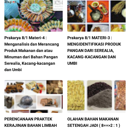
Prakarya 8/1 Materi-4 :
Prakarya 8/1 MATERI-3 :
Menganalisis dan Merancang
MENGIDENTIFIKASI PRODUK
Produk Makanan dan atau
PANGAN DARI SEREALIA,
Minuman dari Bahan Pangan
KACANG-KACANGAN DAN
Serealia, Kacang-kacangan
UMBI
dan Umbi
PERENCANAAN PRAKTEK
OLAHAN BAHAN MAKANAN
KERAJINAN BAHAN LIMBAH
SETENGAH JADI ( 8==>2 : 1 )