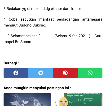
3 Bedakan yg di maksud dg ekspor dan Impor.
4 Coba sebutkan manfaat perdagangan antarnegara
menurut Sudono Sukirno.
" Selamat bekerja " (Selasa 9 feb 2021 ) Guru
mapel Bu Sunarmi.
Berbagi :
Anda mungkin menyukai postingan ini :