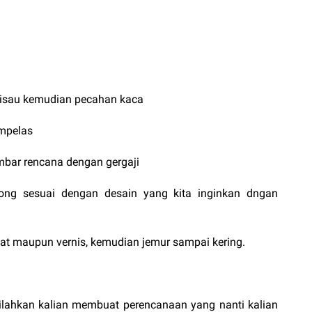
pisau kemudian pecahan kaca
mpelas
mbar rencana dengan gergaji
tong sesuai dengan desain yang kita inginkan dngan
n cat maupun vernis, kemudian jemur sampai kering.
silahkan kalian membuat perencanaan yang nanti kalian