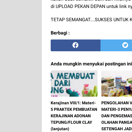
di UPLOAD PEKAN DEPAN untuk link ny
TETAP SEMANGAT....SUKSES UNTUK K
Berbagi :
Anda mungkin menyukai postingan ini
Kerajinan VIII/1: Materi-
PENGOLAHAN VI
5 PRAKTEK PEMBUATAN
MATERI-3 PENY
KERAJINAN ADONAN
DAN PENGEMA
TEPUNG/FLOUR CLAY
OLAHAN PANG
(lanjutan)
SETENGAH JAD