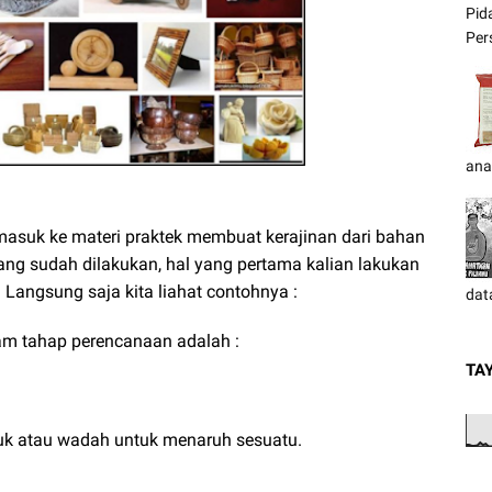
Pid
Pers
ana
 masuk ke materi praktek membuat kerajinan dari bahan
yang sudah dilakukan, hal yang pertama kalian lakukan
Langsung saja kita liahat contohnya :
dat
am tahap perencanaan adalah :
TA
 atau wadah untuk menaruh sesuatu.