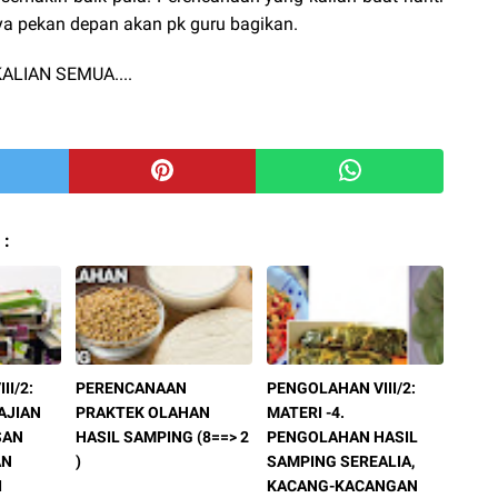
a pekan depan akan pk guru bagikan.
ALIAN SEMUA....
 :
II/2:
PERENCANAAN
PENGOLAHAN VIII/2:
AJIAN
PRAKTEK OLAHAN
MATERI -4.
SAN
HASIL SAMPING (8==> 2
PENGOLAHAN HASIL
AN
)
SAMPING SEREALIA,
I
KACANG-KACANGAN