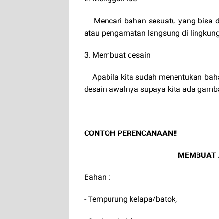
Mencari bahan sesuatu yang bisa dija
atau pengamatan langsung di lingkung
3. Membuat desain
Apabila kita sudah menentukan bahan
desain awalnya supaya kita ada gamba
CONTOH PERENCANAAN!!
MEMBUAT 
Bahan :
- Tempurung kelapa/batok,