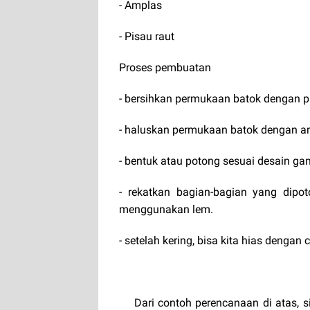
- Amplas
- Pisau raut
Proses pembuatan
- bersihkan permukaan batok dengan 
- haluskan permukaan batok dengan a
- bentuk atau potong sesuai desain ga
- rekatkan bagian-bagian yang dipo
menggunakan lem.
- setelah kering, bisa kita hias denga
Dari contoh perencanaan di atas, 