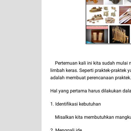
Pertemuan kali ini kita sudah mulai
limbah keras. Seperti praktek-praktek 
adalah membuat perencanaan praktek. 
Hal yang pertama harus dilakukan dal
1. Identifikasi kebutuhan
Misalkan kita membutuhkan mangkuk
2. Menggali ide