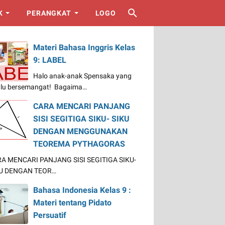
K
PERANGKAT
LOGO
Materi Bahasa Inggris Kelas
9: LABEL
Halo anak-anak Spensaka yang
alu bersemangat! Bagaima…
CARA MENCARI PANJANG
SISI SEGITIGA SIKU- SIKU
DENGAN MENGGUNAKAN
TEOREMA PYTHAGORAS
A MENCARI PANJANG SISI SEGITIGA SIKU-
U DENGAN TEOR…
Bahasa Indonesia Kelas 9 :
Materi tentang Pidato
Persuatif