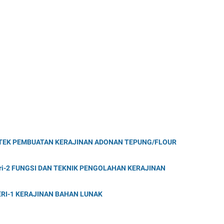
PRAKTEK PEMBUATAN KERAJINAN ADONAN TEPUNG/FLOUR
Materi-2 FUNGSI DAN TEKNIK PENGOLAHAN KERAJINAN
MATERI-1 KERAJINAN BAHAN LUNAK