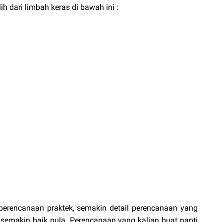
ih dari limbah keras di bawah ini :
 perencanaan praktek, semakin detail perencanaan yang
 semakin baik pula. Perencanaan yang kalian buat nanti