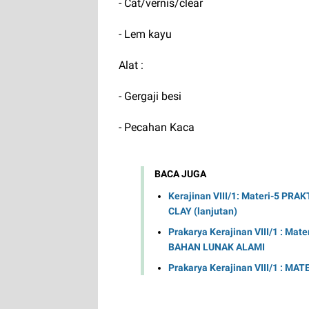
- Cat/vernis/clear
- Lem kayu
Alat :
- Gergaji besi
- Pecahan Kaca
BACA JUGA
Kerajinan VIII/1: Materi-5 
CLAY (lanjutan)
Prakarya Kerajinan VIII/1 : 
BAHAN LUNAK ALAMI
Prakarya Kerajinan VIII/1 : 