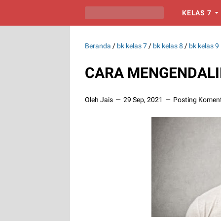
KELAS 7
Beranda
/
bk kelas 7
/
bk kelas 8
/
bk kelas 9
CARA MENGENDALI
Oleh Jais
29 Sep, 2021
Posting Komen