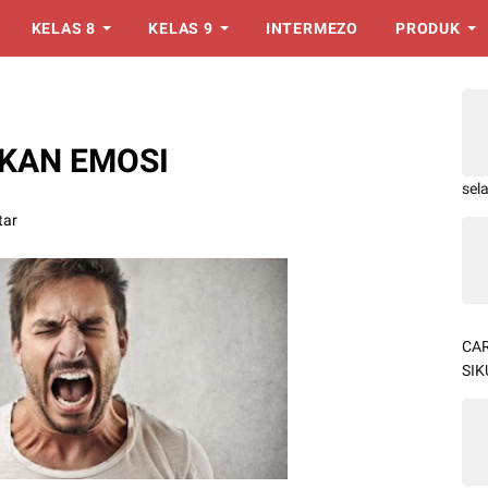
KELAS 8
KELAS 9
INTERMEZO
PRODUK
KAN EMOSI
sel
tar
CAR
SIK