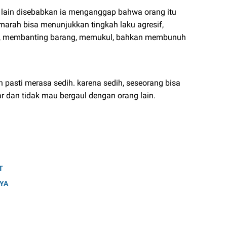
 lain disebabkan ia menganggap bahwa orang itu
 marah bisa menunjukkan tingkah laku agresif,
h, membanting barang, memukul, bahkan membunuh
asti merasa sedih. karena sedih, seseorang bisa
r dan tidak mau bergaul dengan orang lain.
T
YA