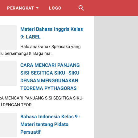
PERANGKAT
LOGO
Materi Bahasa Inggris Kelas
9: LABEL
Halo anak-anak Spensaka yang
alu bersemangat! Bagaima…
CARA MENCARI PANJANG
SISI SEGITIGA SIKU- SIKU
DENGAN MENGGUNAKAN
TEOREMA PYTHAGORAS
A MENCARI PANJANG SISI SEGITIGA SIKU-
U DENGAN TEOR…
Bahasa Indonesia Kelas 9 :
Materi tentang Pidato
Persuatif