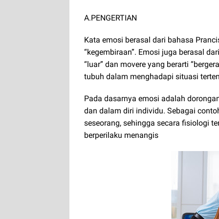
A.PENGERTIAN
Kata emosi berasal dari bahasa Pranci
“kegembiraan”. Emosi juga berasal dari 
“luar” dan movere yang berarti “bergera
tubuh dalam menghadapi situasi terten
Pada dasarnya emosi adalah dorongan u
dan dalam diri individu. Sebagai con
seseorang, sehingga secara fisiologi t
berperilaku menangis