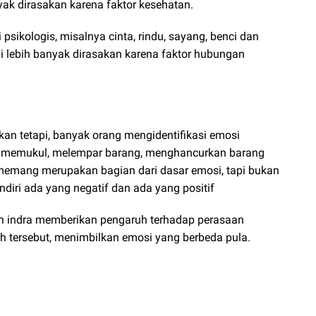
yak dirasakan karena faktor kesehatan.
psikologis, misalnya cinta, rindu, sayang, benci dan
ni lebih banyak dirasakan karena faktor hubungan
kan tetapi, banyak orang mengidentifikasi emosi
rti memukul, melempar barang, menghancurkan barang
 memang merupakan bagian dari dasar emosi, tapi bukan
endiri ada yang negatif dan ada yang positif
eh indra memberikan pengaruh terhadap perasaan
 tersebut, menimbilkan emosi yang berbeda pula.