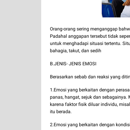
Orang-orang sering menganggap bahwa
Padahal anggapan tersebut tidak sepen
untuk menghadapi situasi tertentu. Si
bahagia, takut, dan sedih
B.JENIS- JENIS EMOSI
Berasarkan sebab dan reaksi yang diti
1.Emosi yang berkaitan dengan perasaa
panas, hangat, sejuk dan sebagainya. 
karena faktor fisik diluar individu, m
itu berada.
2.Emosi yang berkaitan dengan kondisi 