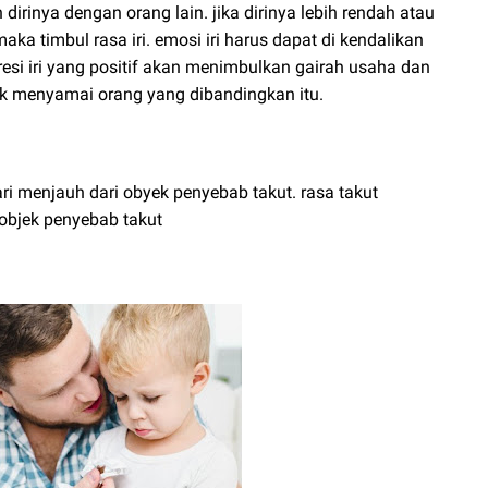
rinya dengan orang lain. jika dirinya lebih rendah atau
ka timbul rasa iri. emosi iri harus dapat di kendalikan
presi iri yang positif akan menimbulkan gairah usaha dan
uk menyamai orang yang dibandingkan itu.
lari menjauh dari obyek penyebab takut. rasa takut
bjek penyebab takut