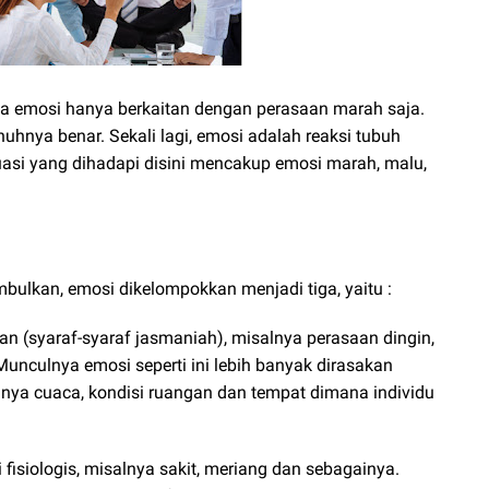
 emosi hanya berkaitan dengan perasaan marah saja.
uhnya benar. Sekali lagi, emosi adalah reaksi tubuh
tuasi yang dihadapi disini mencakup emosi marah, malu,
mbulkan, emosi dikelompokkan menjadi tiga, yaitu :
n (syaraf-syaraf jasmaniah), misalnya perasaan dingin,
Munculnya emosi seperti ini lebih banyak dirasakan
isalnya cuaca, kondisi ruangan dan tempat dimana individu
fisiologis, misalnya sakit, meriang dan sebagainya.