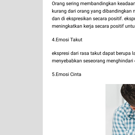
Orang sering membandingkan keadaan di
kurang dari orang yang dibandingkan ma
dan di ekspresikan secara positif. eks
meningkatkan kerja secara positif unt
4.Emosi Takut
ekspresi dari rasa takut dapat berupa 
menyebabkan seseorang menghindari o
5.Emosi Cinta