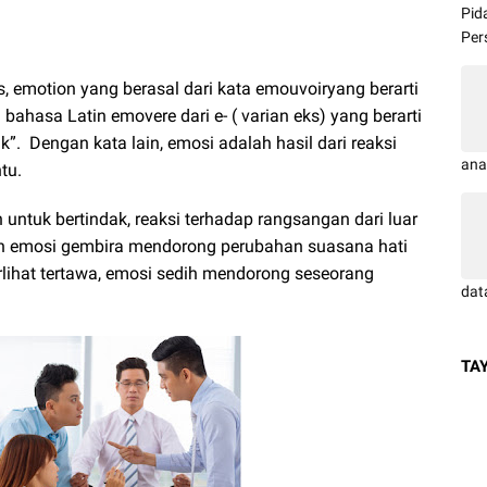
Pid
Pers
s, emotion yang berasal dari kata emouvoiryang berarti
bahasa Latin emovere dari e- ( varian eks) yang berarti
k”. Dengan kata lain, emosi adalah hasil dari reaksi
ana
tu.
ntuk bertindak, reaksi terhadap rangsangan dari luar
toh emosi gembira mendorong perubahan suasana hati
erlihat tertawa, emosi sedih mendorong seseorang
dat
TA