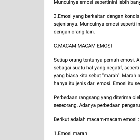
Munculnya emosi sepertinini lebih ban
3.Emosi yang berkaitan dengan kondisi 
sejenisnya. Munculnya emosi seperti i
dengan orang lain.
C.MACAM-MACAM EMOSI
Setiap orang tentunya pernah emosi. A
sebagai suatu hal yang negatif, sepe
yang biasa kita sebut "marah". Marah
hanya itu jenis dari emosi. Emosi itu s
Perbedaan rangsang yang diterima ol
seseorang. Adanya perbedaan pengaruh
Berikut adalah macam-macam emosi :
1.Emosi marah